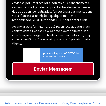
enviadas por um discador automático. O consentimento
não é uma condição de compra. Tarifas de mensagens e
dados podem ser aplicadas. A frequência das mensagens
varia. Cancele a inscrição a qualquer momento
respondendo STOP. Responda HELP para obter ajuda.
Ao enviar este formulário, você reconhece que entrar em
contato com a Pendas Law por meio deste site não cria
uma relação advogado-cliente, e qualquer informação que
você envie não está protegida pelo privilégio advogado-
cliente.
protegido por reCAPTCHA
Privacidade
Termos
-
Advogados de Lesões Pessoais na Flórida, Washington e Porto