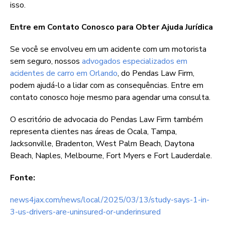
isso.
Entre em Contato Conosco para Obter Ajuda Jurídica
Se você se envolveu em um acidente com um motorista
sem seguro, nossos
advogados especializados em
acidentes de carro em Orlando
, do Pendas Law Firm,
podem ajudá-lo a lidar com as consequências. Entre em
contato conosco hoje mesmo para agendar uma consulta.
O escritório de advocacia do Pendas Law Firm também
representa clientes nas áreas de Ocala, Tampa,
Jacksonville, Bradenton, West Palm Beach, Daytona
Beach, Naples, Melbourne, Fort Myers e Fort Lauderdale.
Fonte:
news4jax.com/news/local/2025/03/13/study-says-1-in-
3-us-drivers-are-uninsured-or-underinsured