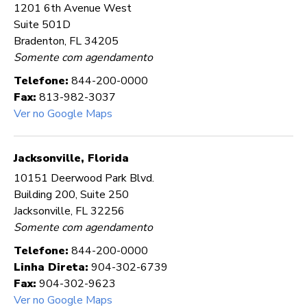
1201 6th Avenue West
Suite 501D
Bradenton, FL 34205
Somente com agendamento
Telefone:
844-200-0000
Fax:
813-982-3037
Ver no Google Maps
Jacksonville, Florida
10151 Deerwood Park Blvd.
Building 200, Suite 250
Jacksonville, FL 32256
Somente com agendamento
Telefone:
844-200-0000
Linha Direta:
904-302-6739
Fax:
904-302-9623
Ver no Google Maps