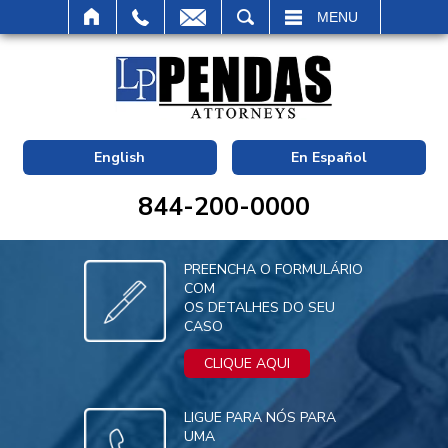
BUSCAR
MENU
English
En Español
844-200-0000
PREENCHA O FORMULÁRIO
COM
OS DETALHES DO SEU
CASO
CLIQUE AQUI
LIGUE PARA NÓS PARA
UMA