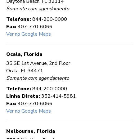
Daytona Beach, FL 32114
Somente com agendamento
Telefone:
844-200-0000
Fax:
407-770-6066
Ver no Google Maps
Ocala, Florida
35 SE 1st Avenue, 2nd Floor
Ocala, FL 34471
Somente com agendamento
Telefone:
844-200-0000
Linha Direta:
352-414-5981
Fax:
407-770-6066
Ver no Google Maps
Melbourne, Florida