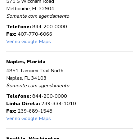
575 S Wickham Road
Melbourne, FL 32904
Somente com agendamento
Telefone:
844-200-0000
Fax:
407-770-6066
Ver no Google Maps
Naples, Florida
4851 Tamiami Trail North
Naples, FL 34103
Somente com agendamento
Telefone:
844-200-0000
Linha Direta:
239-334-1010
Fax:
239-689-1548
Ver no Google Maps
Seattle, Washington