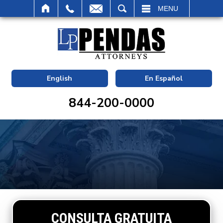
BUSCAR
MENU
English
En Español
844-200-0000
CONSULTA GRATUITA