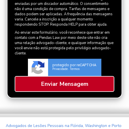
enviadas por um discador automático. O consentimento
não é uma condição de compra. Tarifas de mensagens e
dados podem ser aplicadas. A frequência das mensagens
varia. Cancele a inscrição a qualquer momento
respondendo STOP. Responda HELP para obter ajuda.
Ao enviar este formulário, você reconhece que entrar em
contato com a Pendas Law por meio deste site não cria
uma relação advogado-cliente, e qualquer informação que
você envie não está protegida pelo privilégio advogado-
cliente.
protegido por reCAPTCHA
Privacidade
Termos
-
Advogados de Lesões Pessoais na Flórida, Washington e Porto