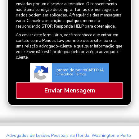
enviadas por um discador automático. O consentimento
não é uma condição de compra. Tarifas de mensagens e
dados podem ser aplicadas. A frequência das mensagens
varia. Cancele a inscrição a qualquer momento
respondendo STOP. Responda HELP para obter ajuda.
Ao enviar este formulário, você reconhece que entrar em
contato com a Pendas Law por meio deste site não cria
uma relação advogado-cliente, e qualquer informação que
você envie não está protegida pelo privilégio advogado-
cliente.
protegido por reCAPTCHA
Privacidade
Termos
-
Advogados de Lesões Pessoais na Flórida, Washington e Porto