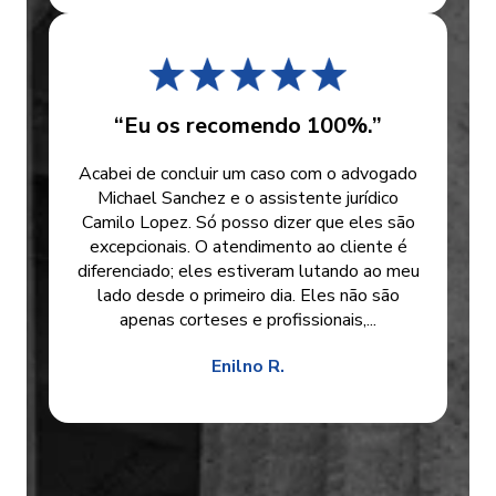
“Eu os recomendo 100%.”
Acabei de concluir um caso com o advogado
Michael Sanchez e o assistente jurídico
Camilo Lopez. Só posso dizer que eles são
excepcionais. O atendimento ao cliente é
diferenciado; eles estiveram lutando ao meu
lado desde o primeiro dia. Eles não são
apenas corteses e profissionais,...
Enilno R.