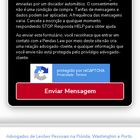
enviadas por um discador automático. O consentimento
não é uma condição de compra. Tarifas de mensagens e
dados podem ser aplicadas. A frequência das mensagens
varia. Cancele a inscrição a qualquer momento
respondendo STOP. Responda HELP para obter ajuda.
Ao enviar este formulário, você reconhece que entrar em
contato com a Pendas Law por meio deste site não cria
uma relação advogado-cliente, e qualquer informação que
você envie não está protegida pelo privilégio advogado-
cliente.
protegido por reCAPTCHA
Privacidade
Termos
-
Advogados de Lesões Pessoais na Flórida, Washington e Porto