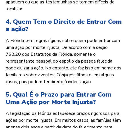
apaguem ou que as testemunhas se tornem difíceis de
localizar.
4. Quem Tem o Direito de Entrar Com
a ação?
A Flórida tem regras rígidas sobre quem pode entrar com
uma ação por morte injusta. De acordo com a seção
768.20 dos Estatutos da Flórida, somente o
representante pessoal do espólio da pessoa falecida
pode ajuizar a ação. No entanto, ele faz isso em nome dos
familiares sobreviventes. Cônjuges, filhos e, em alguns
casos, pais podem ter direito à indenização.
5. Qual É o Prazo para Entrar Com
Uma Ação por Morte Injusta?
A legislação da Flórida estabelece prazos rigorosos para
ações por morte injusta. Em muitos casos, as famílias têm
apenas dois anos a partir da data do falecimento para