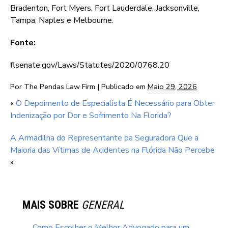
Bradenton, Fort Myers, Fort Lauderdale, Jacksonville,
Tampa, Naples e Melbourne.
Fonte:
flsenate.gov/Laws/Statutes/2020/0768.20
Por
The Pendas Law Firm
|
Publicado em
Maio 29, 2026
«
O Depoimento de Especialista É Necessário para Obter
Indenização por Dor e Sofrimento Na Florida?
A Armadilha do Representante da Seguradora Que a
Maioria das Vítimas de Acidentes na Flórida Não Percebe
»
MAIS SOBRE
GENERAL
Como Escolher o Melhor Advogado para um