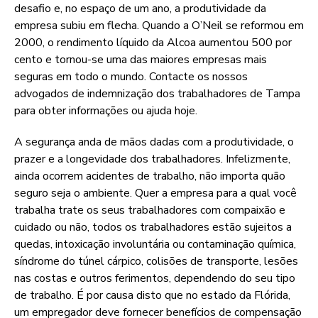
desafio e, no espaço de um ano, a produtividade da
empresa subiu em flecha. Quando a O’Neil se reformou em
2000, o rendimento líquido da Alcoa aumentou 500 por
cento e tornou-se uma das maiores empresas mais
seguras em todo o mundo. Contacte os nossos
advogados de indemnização dos trabalhadores de Tampa
para obter informações ou ajuda hoje.
A segurança anda de mãos dadas com a produtividade, o
prazer e a longevidade dos trabalhadores. Infelizmente,
ainda ocorrem acidentes de trabalho, não importa quão
seguro seja o ambiente. Quer a empresa para a qual você
trabalha trate os seus trabalhadores com compaixão e
cuidado ou não, todos os trabalhadores estão sujeitos a
quedas, intoxicação involuntária ou contaminação química,
síndrome do túnel cárpico, colisões de transporte, lesões
nas costas e outros ferimentos, dependendo do seu tipo
de trabalho. É por causa disto que no estado da Flórida,
um empregador deve fornecer benefícios de compensação