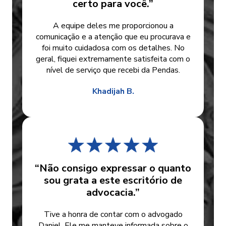
certo para você.”
A equipe deles me proporcionou a
comunicação e a atenção que eu procurava e
foi muito cuidadosa com os detalhes. No
geral, fiquei extremamente satisfeita com o
nível de serviço que recebi da Pendas.
Khadijah B.
“Não consigo expressar o quanto
sou grata a este escritório de
advocacia.”
Tive a honra de contar com o advogado
Daniel. Ele me manteve informada sobre o