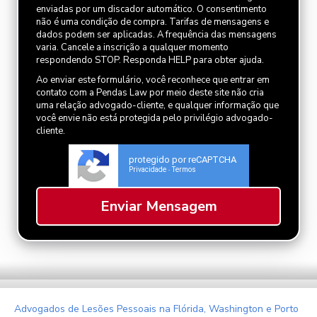
enviadas por um discador automático. O consentimento
não é uma condição de compra. Tarifas de mensagens e
dados podem ser aplicadas. A frequência das mensagens
varia. Cancele a inscrição a qualquer momento
respondendo STOP. Responda HELP para obter ajuda.
Ao enviar este formulário, você reconhece que entrar em
contato com a Pendas Law por meio deste site não cria
uma relação advogado-cliente, e qualquer informação que
você envie não está protegida pelo privilégio advogado-
cliente.
protegido por reCAPTCHA
Privacidade
Termos
-
Advogados de Lesões Pessoais na Flórida, Washington e Porto