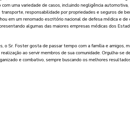
do com uma variedade de casos, incluindo negligência automotiva,
 transporte, responsabilidade por propriedades e seguros de b
lhou em um renomado escritório nacional de defesa médica e de 
epresentando algumas das maiores empresas médicas dos Esta
es, o Sr. Foster gosta de passar tempo com a família e amigos, 
 realização ao servir membros de sua comunidade. Orgulha-se de
organizado e combativo, sempre buscando os melhores resultado