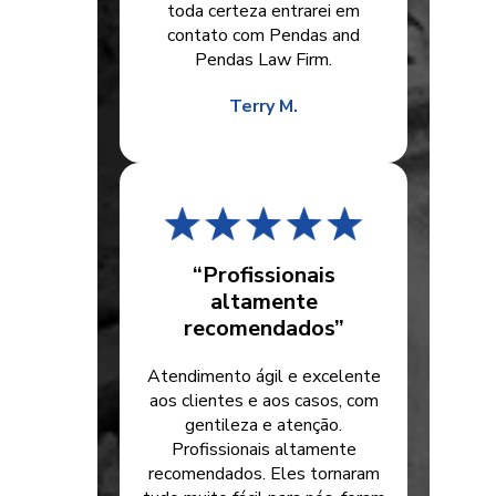
toda certeza entrarei em
contato com Pendas and
Pendas Law Firm.
Terry M.
“Profissionais
altamente
recomendados”
Atendimento ágil e excelente
aos clientes e aos casos, com
gentileza e atenção.
Profissionais altamente
recomendados. Eles tornaram