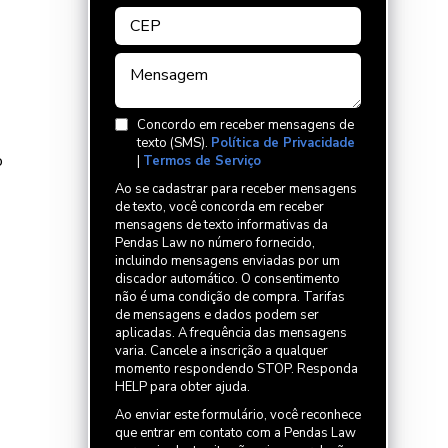
Concordo em receber mensagens de
texto (SMS).
Política de Privacidade
o
|
Termos de Serviço
Ao se cadastrar para receber mensagens
de texto, você concorda em receber
mensagens de texto informativas da
Pendas Law no número fornecido,
incluindo mensagens enviadas por um
discador automático. O consentimento
não é uma condição de compra. Tarifas
de mensagens e dados podem ser
aplicadas. A frequência das mensagens
varia. Cancele a inscrição a qualquer
momento respondendo STOP. Responda
HELP para obter ajuda.
Ao enviar este formulário, você reconhece
que entrar em contato com a Pendas Law