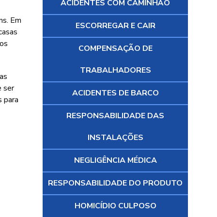
ACIDENTES COM CAMINHÃO
ens. Em
ESCORREGAR E CAIR
casas
dos
COMPENSAÇÃO DE
TRABALHADORES
mas
 ser
ACIDENTES DE BARCO
s para
RESPONSABILIDADE DAS
INSTALAÇÕES
NEGLIGÊNCIA MÉDICA
RESPONSABILIDADE DO PRODUTO
HOMICÍDIO CULPOSO