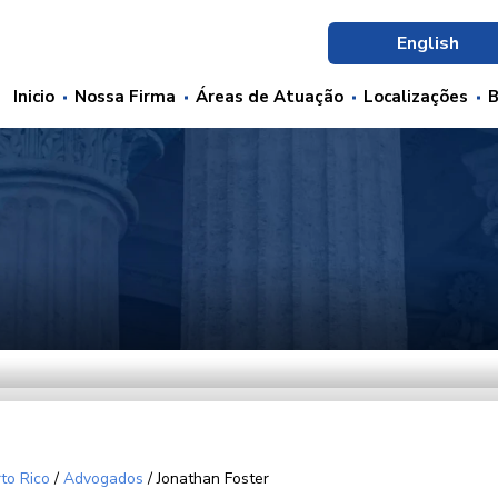
English
Inicio
Nossa Firma
Áreas de Atuação
Localizações
B
to Rico
/
Advogados
/
Jonathan Foster