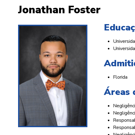
Jonathan Foster
Educaç
Universida
Universida
Admiti
Florida
Áreas 
Negligênci
Negligênc
Responsabi
Responsab
Negligênci