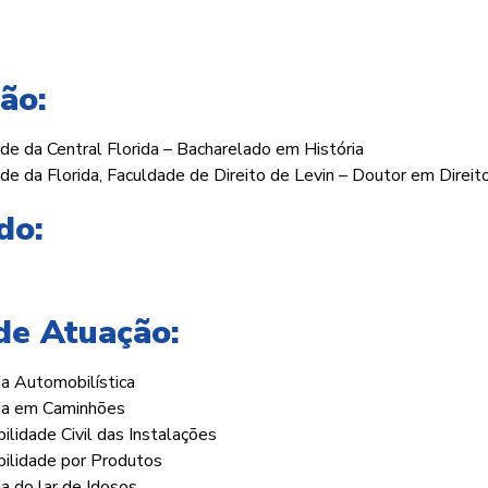
ão:
de da Central Florida – Bacharelado em História
de da Florida, Faculdade de Direito de Levin – Doutor em Direit
do:
de Atuação:
a Automobilística
ia em Caminhões
lidade Civil das Instalações
ilidade por Produtos
a do lar de Idosos