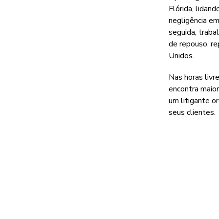
Flórida, lidan
negligência em
seguida, traba
de repouso, r
Unidos.
Nas horas livr
encontra maior
um litigante 
seus clientes.