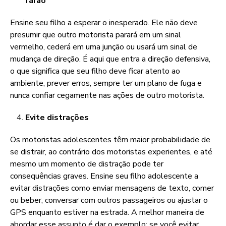
farão
Ensine seu filho a esperar o inesperado. Ele não deve
presumir que outro motorista parará em um sinal
vermelho, cederá em uma junção ou usará um sinal de
mudança de direção. É aqui que entra a direção defensiva,
o que significa que seu filho deve ficar atento ao
ambiente, prever erros, sempre ter um plano de fuga e
nunca confiar cegamente nas ações de outro motorista.
Evite distrações
Os motoristas adolescentes têm maior probabilidade de
se distrair, ao contrário dos motoristas experientes, e até
mesmo um momento de distração pode ter
consequências graves. Ensine seu filho adolescente a
evitar distrações como enviar mensagens de texto, comer
ou beber, conversar com outros passageiros ou ajustar o
GPS enquanto estiver na estrada. A melhor maneira de
abordar esse assunto é dar o exemplo; se você evitar