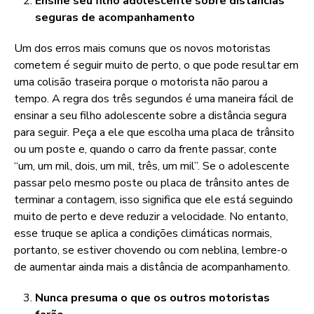
Ensine seu filho adolescente sobre distâncias
seguras de acompanhamento
Um dos erros mais comuns que os novos motoristas
cometem é seguir muito de perto, o que pode resultar em
uma colisão traseira porque o motorista não parou a
tempo. A regra dos três segundos é uma maneira fácil de
ensinar a seu filho adolescente sobre a distância segura
para seguir. Peça a ele que escolha uma placa de trânsito
ou um poste e, quando o carro da frente passar, conte
“um, um mil, dois, um mil, três, um mil”. Se o adolescente
passar pelo mesmo poste ou placa de trânsito antes de
terminar a contagem, isso significa que ele está seguindo
muito de perto e deve reduzir a velocidade. No entanto,
esse truque se aplica a condições climáticas normais,
portanto, se estiver chovendo ou com neblina, lembre-o
de aumentar ainda mais a distância de acompanhamento.
Nunca presuma o que os outros motoristas