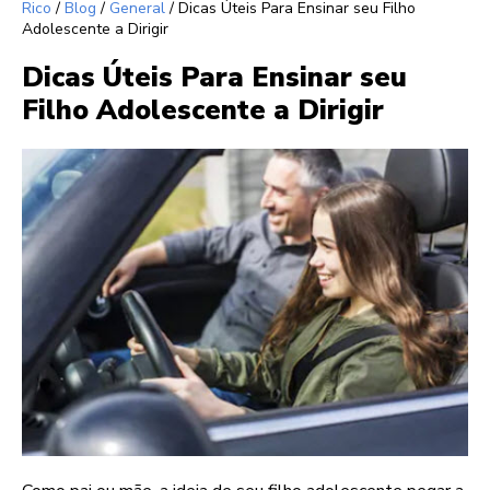
Rico
/
Blog
/
General
/
Dicas Úteis Para Ensinar seu Filho
Adolescente a Dirigir
Dicas Úteis Para Ensinar seu
Filho Adolescente a Dirigir