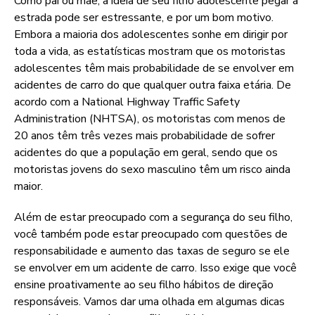
Como pai ou mãe, a ideia de seu filho adolescente pegar a
estrada pode ser estressante, e por um bom motivo.
Embora a maioria dos adolescentes sonhe em dirigir por
toda a vida, as estatísticas mostram que os motoristas
adolescentes têm mais probabilidade de se envolver em
acidentes de carro do que qualquer outra faixa etária. De
acordo com a National Highway Traffic Safety
Administration (NHTSA), os motoristas com menos de
20 anos têm três vezes mais probabilidade de sofrer
acidentes do que a população em geral, sendo que os
motoristas jovens do sexo masculino têm um risco ainda
maior.
Além de estar preocupado com a segurança do seu filho,
você também pode estar preocupado com questões de
responsabilidade e aumento das taxas de seguro se ele
se envolver em um acidente de carro. Isso exige que você
ensine proativamente ao seu filho hábitos de direção
responsáveis. Vamos dar uma olhada em algumas dicas