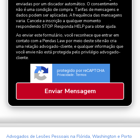
enviadas por um discador automático. O consentimento
não é uma condição de compra. Tarifas de mensagens e
dados podem ser aplicadas. A frequência das mensagens
varia. Cancele a inscrição a qualquer momento
respondendo STOP. Responda HELP para obter ajuda.
Ao enviar este formulário, você reconhece que entrar em
contato com a Pendas Law por meio deste site não cria
uma relação advogado-cliente, e qualquer informação que
você envie não está protegida pelo privilégio advogado-
cliente.
protegido por reCAPTCHA
Privacidade
Termos
-
Advogados de Lesões Pessoais na Flórida, Washington e Porto