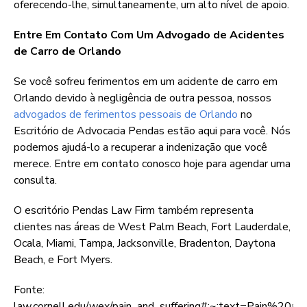
oferecendo-lhe, simultaneamente, um alto nível de apoio.
Entre Em Contato Com Um Advogado de Acidentes
de Carro de Orlando
Se você sofreu ferimentos em um acidente de carro em
Orlando devido à negligência de outra pessoa, nossos
advogados de ferimentos pessoais de Orlando
no
Escritório de Advocacia Pendas estão aqui para você. Nós
podemos ajudá-lo a recuperar a indenização que você
merece. Entre em contato conosco hoje para agendar uma
consulta.
O escritório Pendas Law Firm também representa
clientes nas áreas de West Palm Beach, Fort Lauderdale,
Ocala, Miami, Tampa, Jacksonville, Bradenton, Daytona
Beach, e Fort Myers.
Fonte:
law.cornell.edu/wex/pain_and_suffering#:~:text=Pain%