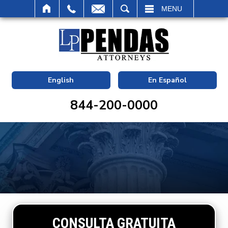
BUSCAR
MENU
English
En Español
844-200-0000
CONSULTA GRATUITA