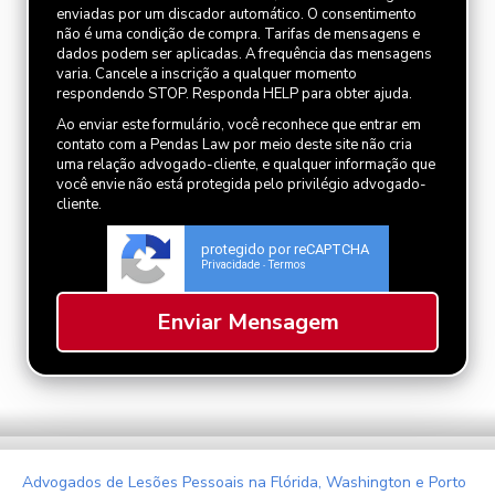
enviadas por um discador automático. O consentimento
não é uma condição de compra. Tarifas de mensagens e
dados podem ser aplicadas. A frequência das mensagens
varia. Cancele a inscrição a qualquer momento
respondendo STOP. Responda HELP para obter ajuda.
Ao enviar este formulário, você reconhece que entrar em
contato com a Pendas Law por meio deste site não cria
uma relação advogado-cliente, e qualquer informação que
você envie não está protegida pelo privilégio advogado-
cliente.
protegido por reCAPTCHA
Privacidade
Termos
-
Advogados de Lesões Pessoais na Flórida, Washington e Porto