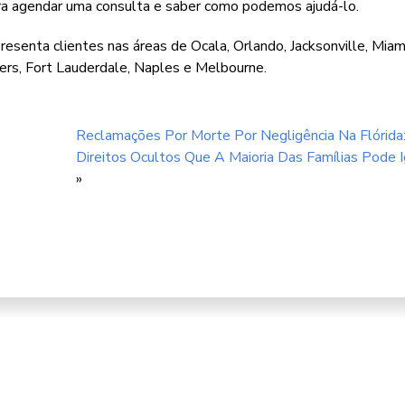
para agendar uma consulta e saber como podemos ajudá-lo.
senta clientes nas áreas de Ocala, Orlando, Jacksonville, Miami
rs, Fort Lauderdale, Naples e Melbourne.
Reclamações Por Morte Por Negligência Na Flórida
Direitos Ocultos Que A Maioria Das Famílias Pode I
»