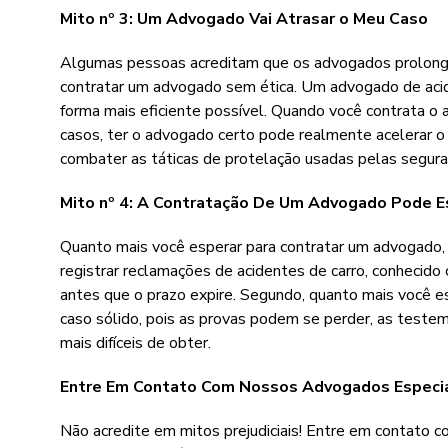
Mito nº 3: Um Advogado Vai Atrasar o Meu Caso
Algumas pessoas acreditam que os advogados prolongam
contratar um advogado sem ética. Um advogado de acide
forma mais eficiente possível. Quando você contrata o
casos, ter o advogado certo pode realmente acelerar o
combater as táticas de protelação usadas pelas segura
Mito nº 4: A Contratação De Um Advogado Pode E
Quanto mais você esperar para contratar um advogado, m
registrar reclamações de acidentes de carro, conhecido
antes que o prazo expire. Segundo, quanto mais você esp
caso sólido, pois as provas podem se perder, as teste
mais difíceis de obter.
Entre Em Contato Com Nossos Advogados Especi
Não acredite em mitos prejudiciais! Entre em contato 