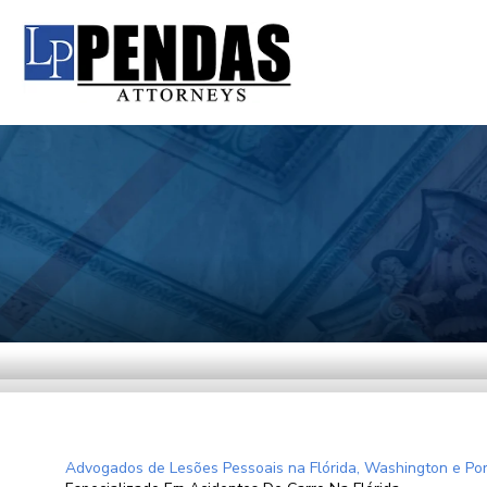
Advogados de Lesões Pessoais na Flórida, Washington e Por