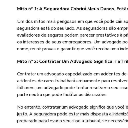
Mito nº 1: A Seguradora Cobrirá Meus Danos, En
Um dos mitos mais perigosos em que você pode cair ap
seguradora está do seu lado. As seguradoras são empres
avaliadores de seguros podem parecer prestativos à pr
os interesses de seus empregadores. Um advogado pod
nome, reunir provas e garantir que você receba uma inde
Mito nº 2: Contratar Um Advogado Significa Ir a Tr
Contratar um advogado especializado em acidentes de ca
acidentes de carro trabalhará arduamente para resolve
falharem, um advogado pode tentar resolver o seu caso
parte neutra que pode facilitar as discussões.
No entanto, contratar um advogado significa que você es
justo. A seguradora pode estar mais disposta a indeni
preparado para levar o seu caso a tribunal, se necessári