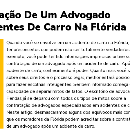
tação De Um Advogado
entes De Carro Na Flórida
Quando você se envolve em um acidente de carro na Flórida,
ter preconceitos que podem não ser totalmente verdadeiros
exemplo, você pode ter lido informações imprecisas online s
contratação de um advogado após um acidente de carro. Ap
acidente de carro, conhecimento é poder. Quanto mais você 
sobre seus direitos e o processo legal, melhor estará posici
para fazer escolhas inteligentes. Ser bem informado começa
capacidade de separar mitos de fatos. O escritório de advoca
Pendas já se deparou com todos os tipos de mitos sobre a
contratação de advogados especializados em acidentes de ca
Neste artigo, desmascaramos alguns dos equívocos mais c
que os moradores da Flórida podem acreditar sobre a contra
de um advogado após um acidente de carro.