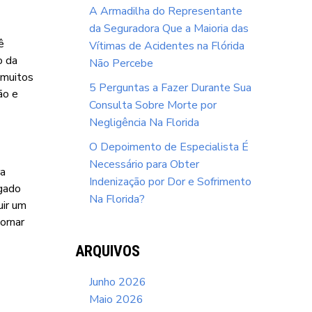
A Armadilha do Representante
da Seguradora Que a Maioria das
ê
Vítimas de Acidentes na Flórida
o da
Não Percebe
 muitos
5 Perguntas a Fazer Durante Sua
ão e
Consulta Sobre Morte por
Negligência Na Florida
O Depoimento de Especialista É
Necessário para Obter
ra
Indenização por Dor e Sofrimento
ogado
Na Florida?
uir um
ornar
ARQUIVOS
Junho 2026
Maio 2026