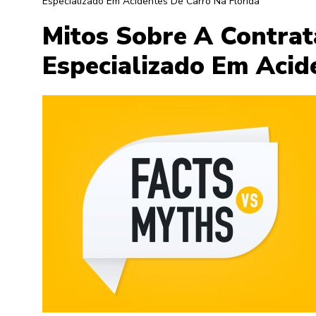
Especializado Em Acidentes De Carro Na Flórida
Mitos Sobre A Contra
Especializado Em Acid