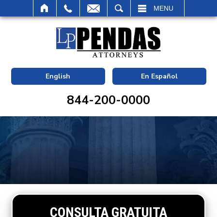
BUSCAR
MENU
English
En Español
844-200-0000
CONSULTA GRATUITA