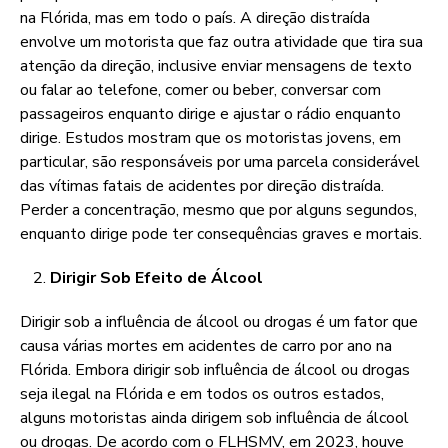
na Flórida, mas em todo o país. A direção distraída
envolve um motorista que faz outra atividade que tira sua
atenção da direção, inclusive enviar mensagens de texto
ou falar ao telefone, comer ou beber, conversar com
passageiros enquanto dirige e ajustar o rádio enquanto
dirige. Estudos mostram que os motoristas jovens, em
particular, são responsáveis por uma parcela considerável
das vítimas fatais de acidentes por direção distraída.
Perder a concentração, mesmo que por alguns segundos,
enquanto dirige pode ter consequências graves e mortais.
Dirigir Sob Efeito de Álcool
Dirigir sob a influência de álcool ou drogas é um fator que
causa várias mortes em acidentes de carro por ano na
Flórida. Embora dirigir sob influência de álcool ou drogas
seja ilegal na Flórida e em todos os outros estados,
alguns motoristas ainda dirigem sob influência de álcool
ou drogas. De acordo com o FLHSMV, em 2023, houve