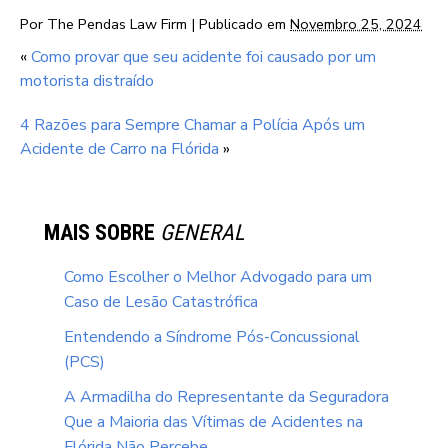
Por
The Pendas Law Firm
|
Publicado em
Novembro 25, 2024
«
Como provar que seu acidente foi causado por um
motorista distraído
4 Razões para Sempre Chamar a Polícia Após um
Acidente de Carro na Flórida
»
MAIS SOBRE
GENERAL
Como Escolher o Melhor Advogado para um
Caso de Lesão Catastrófica
Entendendo a Síndrome Pós-Concussional
(PCS)
A Armadilha do Representante da Seguradora
Que a Maioria das Vítimas de Acidentes na
Flórida Não Percebe