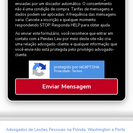
enviadas por um discador automático. O consentimento
não é uma condição de compra. Tarifas de mensagens e
dados podem ser aplicadas. A frequência das mensagens
varia. Cancele a inscrição a qualquer momento
respondendo STOP. Responda HELP para obter ajuda.
Ao enviar este formulário, você reconhece que entrar em
contato com a Pendas Law por meio deste site não cria
uma relação advogado-cliente, e qualquer informação que
você envie não está protegida pelo privilégio advogado-
cliente.
protegido por reCAPTCHA
Privacidade
Termos
-
Advogados de Lesões Pessoais na Flórida, Washington e Porto