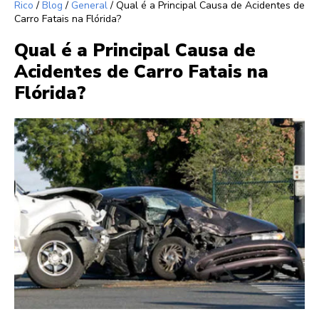
Rico
/
Blog
/
General
/
Qual é a Principal Causa de Acidentes de
Carro Fatais na Flórida?
Qual é a Principal Causa de
Acidentes de Carro Fatais na
Flórida?