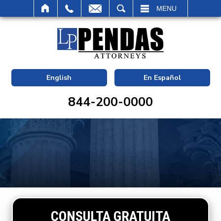
BUSCAR
MENU
English
En Español
844-200-0000
CONSULTA GRATUITA