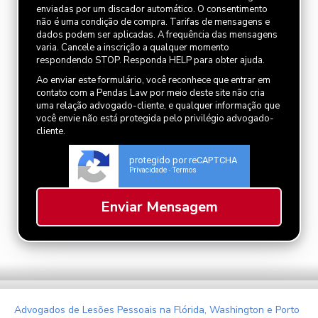
enviadas por um discador automático. O consentimento
não é uma condição de compra. Tarifas de mensagens e
dados podem ser aplicadas. A frequência das mensagens
varia. Cancele a inscrição a qualquer momento
respondendo STOP. Responda HELP para obter ajuda.
Ao enviar este formulário, você reconhece que entrar em
contato com a Pendas Law por meio deste site não cria
uma relação advogado-cliente, e qualquer informação que
você envie não está protegida pelo privilégio advogado-
cliente.
protegido por reCAPTCHA
Privacidade
Termos
-
Advogados de Lesões Pessoais na Flórida, Washington e Porto