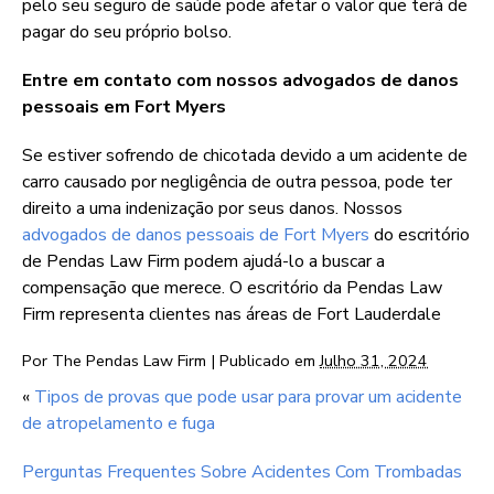
pelo seu seguro de saúde pode afetar o valor que terá de
pagar do seu próprio bolso.
Entre em contato com nossos advogados de danos
pessoais em Fort Myers
Se estiver sofrendo de chicotada devido a um acidente de
carro causado por negligência de outra pessoa, pode ter
direito a uma indenização por seus danos. Nossos
advogados de danos pessoais de Fort Myers
do escritório
de Pendas Law Firm podem ajudá-lo a buscar a
compensação que merece. O escritório da Pendas Law
Firm representa clientes nas áreas de Fort Lauderdale
Por
The Pendas Law Firm
|
Publicado em
Julho 31, 2024
«
Tipos de provas que pode usar para provar um acidente
de atropelamento e fuga
Perguntas Frequentes Sobre Acidentes Com Trombadas