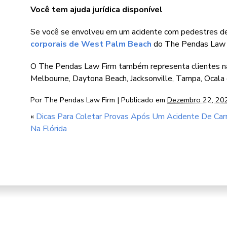
Você tem ajuda jurídica disponível
Se você se envolveu em um acidente com pedestres de
corporais de West Palm Beach
do The Pendas Law Fi
O The Pendas Law Firm também representa clientes nas
Melbourne, Daytona Beach, Jacksonville, Tampa, Ocala 
Por
The Pendas Law Firm
|
Publicado em
Dezembro 22, 20
«
Dicas Para Coletar Provas Após Um Acidente De Car
Na Flórida