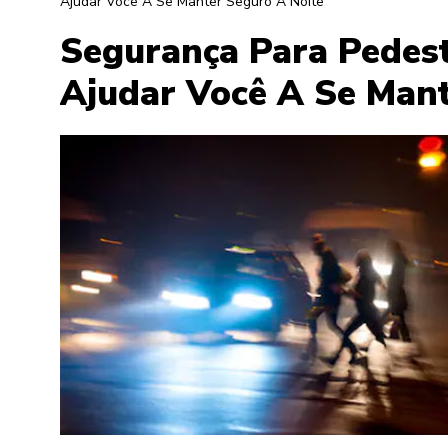
Ajudar Você A Se Manter Seguro À Noite
Segurança Para Pedest
Ajudar Você A Se Mant