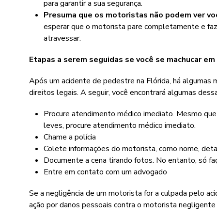
para garantir a sua segurança.
Presuma que os motoristas não podem ver vo
esperar que o motorista pare completamente e faze
atravessar.
Etapas a serem seguidas se você se machucar em
Após um acidente de pedestre na Flórida, há algumas 
direitos legais. A seguir, você encontrará algumas dess
Procure atendimento médico imediato. Mesmo que 
leves, procure atendimento médico imediato.
Chame a polícia
Colete informações do motorista, como nome, deta
Documente a cena tirando fotos. No entanto, só faç
Entre em contato com um advogado
Se a negligência de um motorista for a culpada pelo ac
ação por danos pessoais contra o motorista negligente