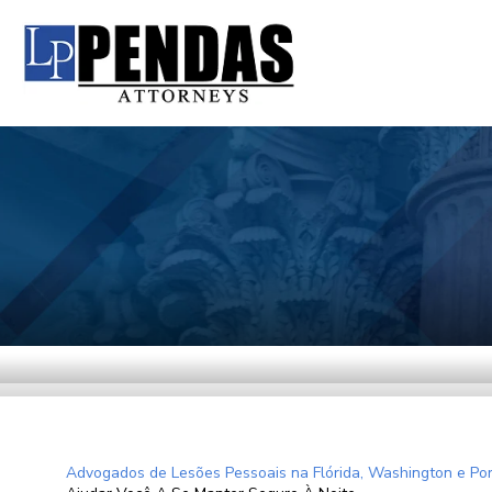
Advogados de Lesões Pessoais na Flórida, Washington e Por