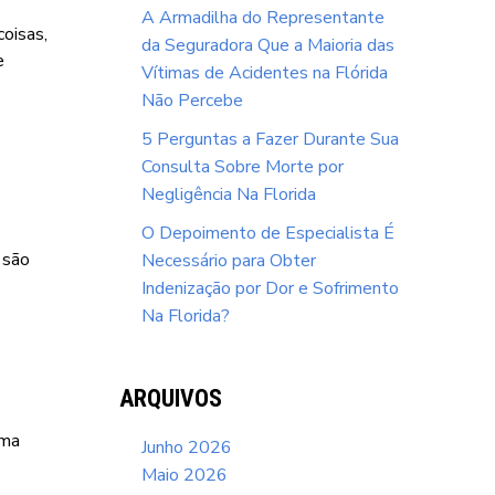
A Armadilha do Representante
coisas,
da Seguradora Que a Maioria das
e
Vítimas de Acidentes na Flórida
Não Percebe
5 Perguntas a Fazer Durante Sua
Consulta Sobre Morte por
Negligência Na Florida
O Depoimento de Especialista É
 são
Necessário para Obter
Indenização por Dor e Sofrimento
Na Florida?
ARQUIVOS
uma
Junho 2026
Maio 2026