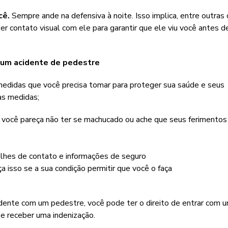
cê.
Sempre ande na defensiva à noite. Isso implica, entre outras 
r contato visual com ele para garantir que ele viu você antes d
 um acidente de pedestre
medidas que você precisa tomar para proteger sua saúde e seus
as medidas;
você pareça não ter se machucado ou ache que seus ferimentos
lhes de contato e informações de seguro
a isso se a sua condição permitir que você o faça
idente com um pedestre, você pode ter o direito de entrar com 
 e receber uma indenização.