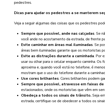
pedestres.
Dicas para ajudar os pedestres a se manterem seg
Veja a seguir algumas das coisas que os pedestres pode
Sempre que possível, ande nas calçadas
. Se n
você ande no acostamento da estrada, de frente pa
Evite caminhar em áreas mal iluminadas
. Se po
áreas bem iluminadas garante que os motoristas p
Evite as distrações durante a caminhada
. Por 
usar ou olhar para o celular enquanto caminha. Os
aproxima e, quando você está no telefone, é menos
mostram que o uso do telefone durante a caminhad
Use cores brilhantes
. Cores brilhantes podem ga
Sempre que possível, atravesse em faixas de
estacionados, onde os motoristas que vêm em sent
Obedeça a todos os sinais de trânsito.
Seja em
estrada, certifique-se de obedecer a todos os sinai