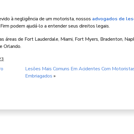
vido à negligência de um motorista, nossos
advogados de le
rm podem ajudá-lo a entender seus direitos legais.
 áreas de Fort Lauderdale, Miami, Fort Myers, Bradenton, Napl
e Orlando.
23
ro
Lesões Mais Comuns Em Acidentes Com Motorista
Embriagados
»