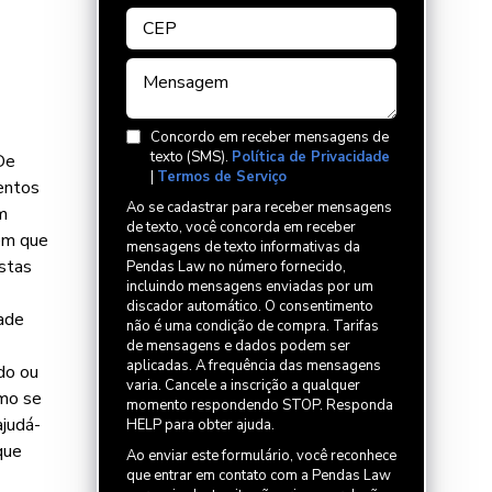
Concordo em receber mensagens de
texto (SMS).
Política de Privacidade
De
|
Termos de Serviço
entos
Ao se cadastrar para receber mensagens
m
de texto, você concorda em receber
rem que
mensagens de texto informativas da
stas
Pendas Law no número fornecido,
incluindo mensagens enviadas por um
discador automático. O consentimento
dade
não é uma condição de compra. Tarifas
de mensagens e dados podem ser
aplicadas. A frequência das mensagens
do ou
varia. Cancele a inscrição a qualquer
omo se
momento respondendo STOP. Responda
ajudá-
HELP para obter ajuda.
que
Ao enviar este formulário, você reconhece
que entrar em contato com a Pendas Law