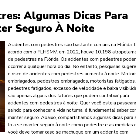
res: Algumas Dicas Para
er Seguro À Noite
Acidentes com pedestres são bastante comuns na Flórida. 
acordo com o FLHSMV, em 2022, houve 10.198 atropelam
de pedestres na Flórida. Os acidentes com pedestres pode
ocorrer a qualquer hora do dia. No entanto, pesquisas suge
o risco de acidentes com pedestres aumenta à noite. Motori
embriagados, pedestres embriagados, motoristas fatigados,
pedestres fatigados, excesso de velocidade e baixa visibili
são apenas alguns dos fatores que podem contribuir para
acidentes com pedestres à noite. Quer você esteja passean
saindo para conhecer a vida noturna, é fundamental saber c
manter seguro. Abaixo, compartilhamos algumas dicas para 
lo a se manter seguro à noite como pedestre e as medidas 
você deve tomar caso se machuque em um acidente com