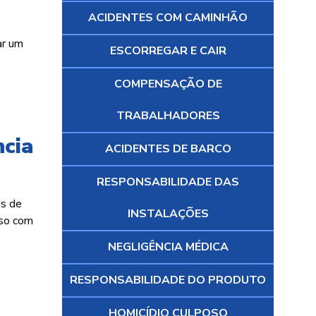
ACIDENTES COM CAMINHÃO
ar um
ESCORREGAR E CAIR
COMPENSAÇÃO DE
TRABALHADORES
cia
ACIDENTES DE BARCO
RESPONSABILIDADE DAS
os de
INSTALAÇÕES
aso com
NEGLIGÊNCIA MÉDICA
RESPONSABILIDADE DO PRODUTO
HOMICÍDIO CULPOSO