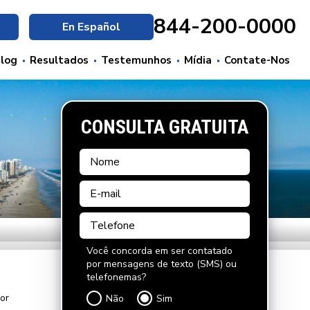
844-200-0000
En Español
log
Resultados
Testemunhos
Mídia
Contate-Nos
CONSULTA GRATUITA
Você concorda em ser contatado
por mensagens de texto (SMS) ou
telefonemas?
or
Não
Sim