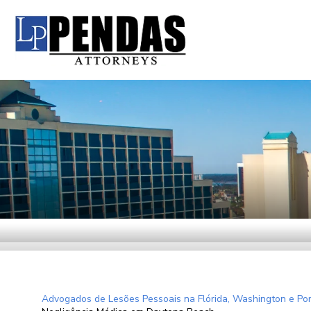
Advogados de Lesões Pessoais na Flórida, Washington e Por