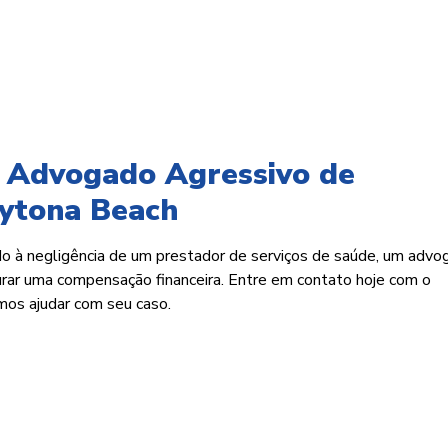
 Advogado Agressivo de
aytona Beach
do à negligência de um prestador de serviços de saúde, um advo
rar uma compensação financeira. Entre em contato hoje com o
mos ajudar com seu caso.