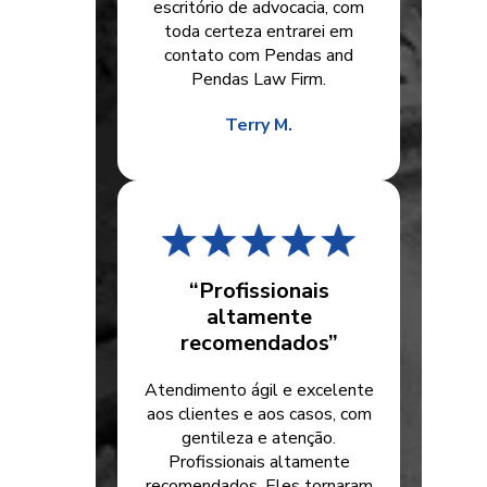
escritório de advocacia, com
toda certeza entrarei em
contato com Pendas and
Pendas Law Firm.
Terry M.
“Profissionais
altamente
recomendados”
Atendimento ágil e excelente
aos clientes e aos casos, com
gentileza e atenção.
Profissionais altamente
recomendados. Eles tornaram