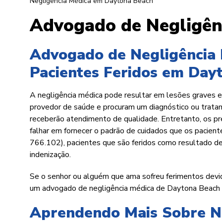
Negligência Médica em Daytona Beach
Advogado de Negligên
Advogado de Negligência 
Pacientes Feridos em Day
A negligência médica pode resultar em lesões graves e
provedor de saúde e procuram um diagnóstico ou trata
receberão atendimento de qualidade. Entretanto, os 
falhar em fornecer o padrão de cuidados que os paciente
766.102), pacientes que são feridos como resultado d
indenização.
Se o senhor ou alguém que ama sofreu ferimentos devi
um advogado de negligência médica de Daytona Beach o
Aprendendo Mais Sobre N