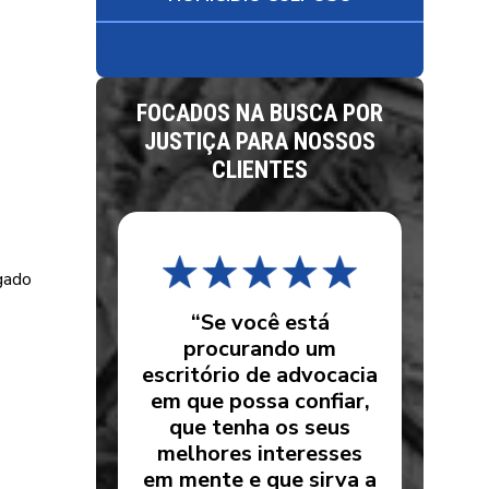
FOCADOS NA BUSCA POR
JUSTIÇA PARA NOSSOS
CLIENTES
gado
“Se você está
procurando um
escritório de advocacia
em que possa confiar,
que tenha os seus
melhores interesses
em mente e que sirva a