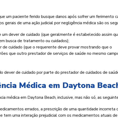
que um paciente ferido busque danos após sofrer um ferimento 
 gerais de uma ação judicial por negligência médica são os segu
te um dever de cuidado (que geralmente é estabelecido assim q
 em busca de tratamento ou cuidados);
er de cuidado (que o requerente deve provar mostrando que o
drões que outro prestador de serviços de saúde no mesmo camp
do dever de cuidado por parte do prestador de cuidados de saúd
ência Médica em Daytona Beac
cia médica em Daytona Beach, inclusive, mas não só, as seguinte
medicamentos errados, a prescrição de uma quantidade incorreta 
e tem uma interação prejudicial com os medicamentos atuais d