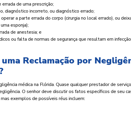
 errada de uma prescrição;
, diagnóstico incorreto, ou diagnóstico errado;
 operar a parte errada do corpo (cirurgia no local errado), ou deix
 uma esponja);
rrada de anestesia; e
médicos ou falta de normas de segurança que resultam em infecção
 uma Reclamação por Negligên
?
igência médica na Flórida. Quase qualquer prestador de serviç
ligência. O senhor deve discutir os fatos específicos de seu c
mas exemplos de possíveis réus incluem: