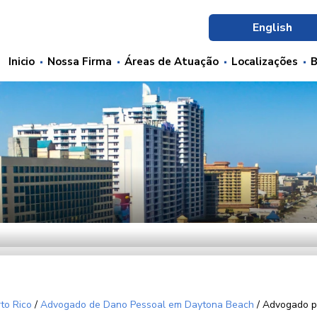
English
Inicio
Nossa Firma
Áreas de Atuação
Localizações
B
to Rico
/
Advogado de Dano Pessoal em Daytona Beach
/
Advogado p