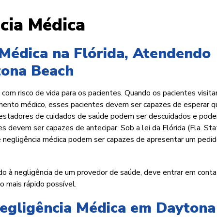
cia Médica
Médica na Flórida, Atendendo
tona Beach
 com risco de vida para os pacientes. Quando os pacientes visit
mento médico, esses pacientes devem ser capazes de esperar q
prestadores de cuidados de saúde podem ser descuidados e pod
s devem ser capazes de antecipar. Sob a lei da Flórida (Fla. Sta
e negligência médica podem ser capazes de apresentar um pedi
do à negligência de um provedor de saúde, deve entrar em cont
 mais rápido possível.
egligência Médica em Daytona