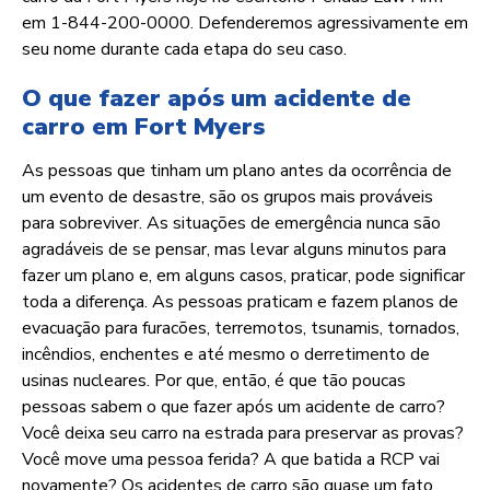
em 1-844-200-0000. Defenderemos agressivamente em
seu nome durante cada etapa do seu caso.
O que fazer após um acidente de
carro em Fort Myers
As pessoas que tinham um plano antes da ocorrência de
um evento de desastre, são os grupos mais prováveis
para sobreviver. As situações de emergência nunca são
agradáveis de se pensar, mas levar alguns minutos para
fazer um plano e, em alguns casos, praticar, pode significar
toda a diferença. As pessoas praticam e fazem planos de
evacuação para furacões, terremotos, tsunamis, tornados,
incêndios, enchentes e até mesmo o derretimento de
usinas nucleares. Por que, então, é que tão poucas
pessoas sabem o que fazer após um acidente de carro?
Você deixa seu carro na estrada para preservar as provas?
Você move uma pessoa ferida? A que batida a RCP vai
novamente? Os acidentes de carro são quase um fato