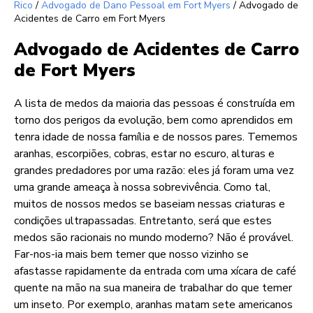
Rico
/
Advogado de Dano Pessoal em Fort Myers
/
Advogado de
Acidentes de Carro em Fort Myers
Advogado de Acidentes de Carro
de Fort Myers
A lista de medos da maioria das pessoas é construída em
torno dos perigos da evolução, bem como aprendidos em
tenra idade de nossa família e de nossos pares. Tememos
aranhas, escorpiões, cobras, estar no escuro, alturas e
grandes predadores por uma razão: eles já foram uma vez
uma grande ameaça à nossa sobrevivência. Como tal,
muitos de nossos medos se baseiam nessas criaturas e
condições ultrapassadas. Entretanto, será que estes
medos são racionais no mundo moderno? Não é provável.
Far-nos-ia mais bem temer que nosso vizinho se
afastasse rapidamente da entrada com uma xícara de café
quente na mão na sua maneira de trabalhar do que temer
um inseto. Por exemplo, aranhas matam sete americanos