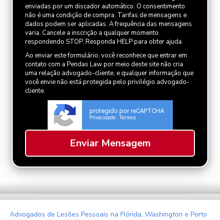
enviadas por um discador automático. O consentimento
não é uma condição de compra. Tarifas de mensagens e
dados podem ser aplicadas. A frequência das mensagens
varia. Cancele a inscrição a qualquer momento
respondendo STOP. Responda HELP para obter ajuda.
Ao enviar este formulário, você reconhece que entrar em
contato com a Pendas Law por meio deste site não cria
uma relação advogado-cliente, e qualquer informação que
você envie não está protegida pelo privilégio advogado-
cliente.
protegido por reCAPTCHA
Privacidade
Termos
-
Advogados de Lesões Pessoais na Flórida, Washington e Porto