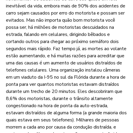
inevitável da vida, embora mais de 90% dos acidentes de
carro sejam causados por erro do motorista e possam ser
evitados. Mas não importa quão bom motorista você
possa ser, há milhões de motoristas descuidados na
estrada, falando em celulares, dirigindo bêbados e
cortando outros para chegar ao próximo semáforo dois
segundos mais rápido. Faz tempo já, as mortes ao volante
estão aumentando, e há muitas razões para acreditar que
uma das causas é um aumento de usuários distraídos de
telefones celulares. Uma organização instalou câmeras
em um viaduto da I-95 no sul da Flórida durante a hora de
ponta para ver quantos motoristas estavam distraídos
durante um trecho de 20 minutos. Eles descobriram que
8,6% dos motoristas, durante o trânsito altamente
congestionado na hora de ponta da auto-estrada,
estavam distraídos de alguma forma (a grande maioria dos
quais estava em seus telefones). Milhares de pessoas
morrem a cada ano por causa da condução distraída, e