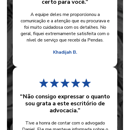
certo para você.”
A equipe deles me proporcionou a
comunicação e a atenção que eu procurava e
foi muito cuidadosa com os detalhes. No
geral, fiquei extremamente satisfeita com o
nível de serviço que recebi da Pendas.
Khadijah B.
“Não consigo expressar o quanto
sou grata a este escritório de
advocacia.”
Tive a honra de contar com o advogado
Daniel. Ele me manteve informada sobre o