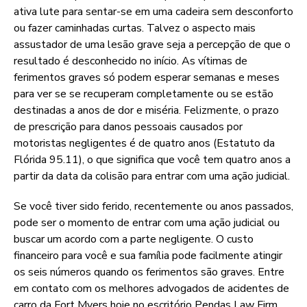
ativa lute para sentar-se em uma cadeira sem desconforto
ou fazer caminhadas curtas. Talvez o aspecto mais
assustador de uma lesão grave seja a percepção de que o
resultado é desconhecido no início. As vítimas de
ferimentos graves só podem esperar semanas e meses
para ver se se recuperam completamente ou se estão
destinadas a anos de dor e miséria. Felizmente, o prazo
de prescrição para danos pessoais causados por
motoristas negligentes é de quatro anos (Estatuto da
Flórida 95.11), o que significa que você tem quatro anos a
partir da data da colisão para entrar com uma ação judicial.
Se você tiver sido ferido, recentemente ou anos passados,
pode ser o momento de entrar com uma ação judicial ou
buscar um acordo com a parte negligente. O custo
financeiro para você e sua família pode facilmente atingir
os seis números quando os ferimentos são graves. Entre
em contato com os melhores advogados de acidentes de
carro da Fort Myers hoje no escritório Pendas Law Firm