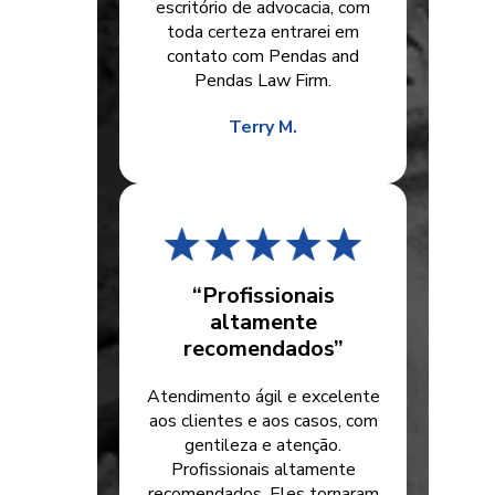
escritório de advocacia, com
toda certeza entrarei em
contato com Pendas and
Pendas Law Firm.
Terry M.
“Profissionais
altamente
recomendados”
Atendimento ágil e excelente
aos clientes e aos casos, com
gentileza e atenção.
Profissionais altamente
recomendados. Eles tornaram