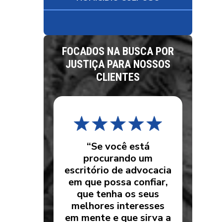
FOCADOS NA BUSCA POR
JUSTIÇA PARA NOSSOS
CLIENTES
“Se você está
procurando um
escritório de advocacia
em que possa confiar,
que tenha os seus
melhores interesses
em mente e que sirva a