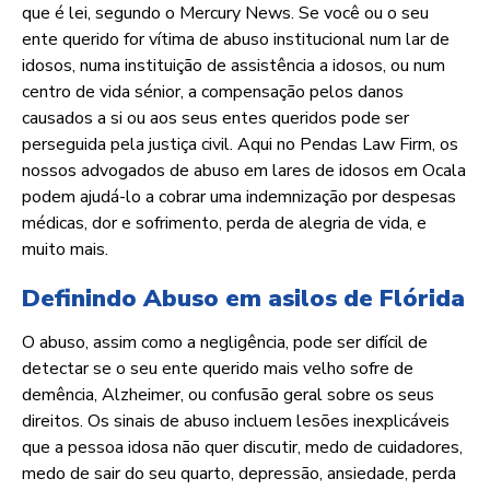
que é lei, segundo o Mercury News. Se você ou o seu
ente querido for vítima de abuso institucional num lar de
idosos, numa instituição de assistência a idosos, ou num
centro de vida sénior, a compensação pelos danos
causados a si ou aos seus entes queridos pode ser
perseguida pela justiça civil. Aqui no Pendas Law Firm, os
nossos advogados de abuso em lares de idosos em Ocala
podem ajudá-lo a cobrar uma indemnização por despesas
médicas, dor e sofrimento, perda de alegria de vida, e
muito mais.
Definindo Abuso em asilos de Flórida
O abuso, assim como a negligência, pode ser difícil de
detectar se o seu ente querido mais velho sofre de
demência, Alzheimer, ou confusão geral sobre os seus
direitos. Os sinais de abuso incluem lesões inexplicáveis
que a pessoa idosa não quer discutir, medo de cuidadores,
medo de sair do seu quarto, depressão, ansiedade, perda