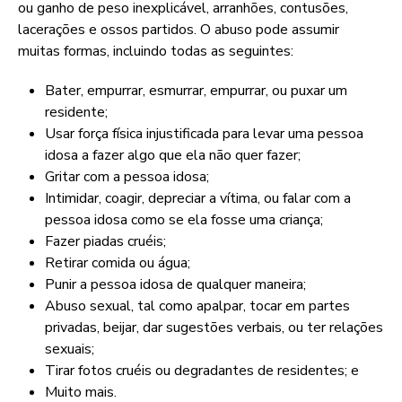
ou ganho de peso inexplicável, arranhões, contusões,
lacerações e ossos partidos. O abuso pode assumir
muitas formas, incluindo todas as seguintes:
Bater, empurrar, esmurrar, empurrar, ou puxar um
residente;
Usar força física injustificada para levar uma pessoa
idosa a fazer algo que ela não quer fazer;
Gritar com a pessoa idosa;
Intimidar, coagir, depreciar a vítima, ou falar com a
pessoa idosa como se ela fosse uma criança;
Fazer piadas cruéis;
Retirar comida ou água;
Punir a pessoa idosa de qualquer maneira;
Abuso sexual, tal como apalpar, tocar em partes
privadas, beijar, dar sugestões verbais, ou ter relações
sexuais;
Tirar fotos cruéis ou degradantes de residentes; e
Muito mais.