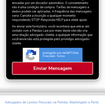
enviadas por um discador automático. O consentimento
não é uma condição de compra. Tarifas de mensagens e
dados podem ser aplicadas. A frequência das mensagens
varia. Cancele a inscrição a qualquer momento
respondendo STOP. Responda HELP para obter ajuda.
Ao enviar este formulário, você reconhece que entrar em
contato com a Pendas Law por meio deste site não cria
uma relação advogado-cliente, e qualquer informação que
você envie não está protegida pelo privilégio advogado-
cliente.
protegido por reCAPTCHA
Privacidade
Termos
-
Advogados de Lesões Pessoais na Flórida, Washington e Porto