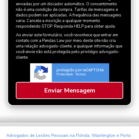
enviadas por um discador automático. O consentimento
não é uma condição de compra. Tarifas de mensagens e
dados podem ser aplicadas. A frequência das mensagens
varia. Cancele a inscrição a qualquer momento
respondendo STOP. Responda HELP para obter ajuda.
Ao enviar este formulário, você reconhece que entrar em
contato com a Pendas Law por meio deste site não cria
uma relação advogado-cliente, e qualquer informação que
você envie não está protegida pelo privilégio advogado-
cliente.
protegido por reCAPTCHA
Privacidade
Termos
-
Advogados de Lesões Pessoais na Flórida, Washington e Porto