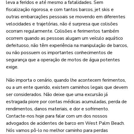
leva a feridos e até mesmo a fatalidades. Sem
fiscalização rigorosa, e com tantos barcos, jet skis e
outras embarcações pessoais se movendo em diferentes
velocidades e trajetórias, não é surpresa que colisões
ocorram regularmente. Colisões e ferimentos também
ocorrem quando as pessoas alugam um veículo aquático
defeituoso, não têm experiência na manipulação de barcos,
ou não possuem os importantes conhecimentos de
segurança que a operação de motos de água potentes
exige.
Não importa o cenário, quando lhe acontecem ferimentos,
ou a um ente querido, existem caminhos legais que devem
ser considerados. Não deixe que uma excursão já
estragada piore por contas médicas acumuladas, perda de
rendimentos, danos materiais, e dor e sofrimento.
Contacte-nos hoje para falar com um dos nossos
advogados de acidentes de barco em West Palm Beach.
Nós vamos pô-lo no melhor caminho para perdas