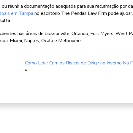
dos ou reunir a documentação adequada para sua reclamação por d
ssoais em Tampa
no escritório The Pendas Law Firm pode ajudar.
ulta.
lientes nas áreas de Jacksonville, Orlando, Fort Myers, West 
mpa, Miami, Naples, Ocala e Melbourne.
Como Lidar Com os Riscos de Dirigir no Inverno Na F
»