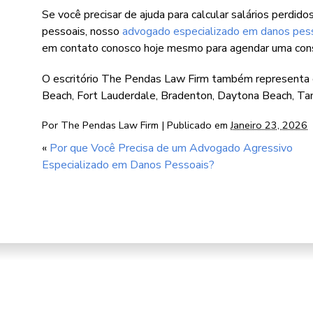
Se você precisar de ajuda para calcular salários perdi
pessoais, nosso
advogado especializado em danos pe
em contato conosco hoje mesmo para agendar uma cons
O escritório The Pendas Law Firm também representa c
Beach, Fort Lauderdale, Bradenton, Daytona Beach, Ta
Por
The Pendas Law Firm
|
Publicado em
Janeiro 23, 2026
«
Por que Você Precisa de um Advogado Agressivo
Especializado em Danos Pessoais?