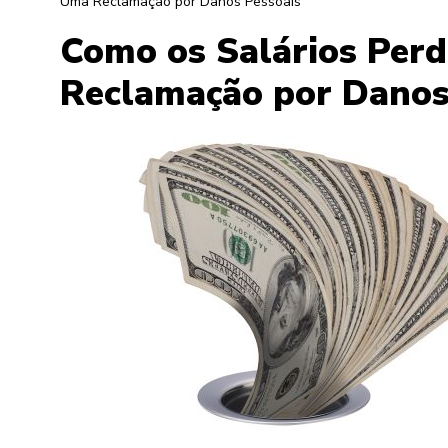
Uma Reclamação por Danos Pessoais
Como os Salários Per
Reclamação por Danos