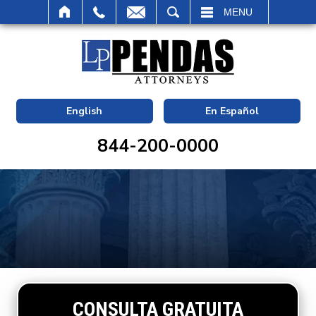
BUSCAR
MENU
English
En Español
844-200-0000
CONSULTA GRATUITA