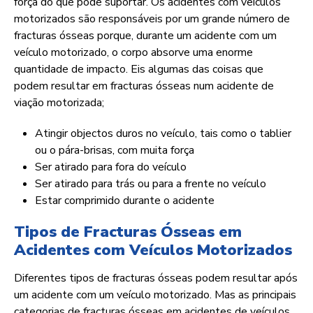
força do que pode suportar. Os acidentes com veículos
motorizados são responsáveis por um grande número de
fracturas ósseas porque, durante um acidente com um
veículo motorizado, o corpo absorve uma enorme
quantidade de impacto. Eis algumas das coisas que
podem resultar em fracturas ósseas num acidente de
viação motorizada;
Atingir objectos duros no veículo, tais como o tablier
ou o pára-brisas, com muita força
Ser atirado para fora do veículo
Ser atirado para trás ou para a frente no veículo
Estar comprimido durante o acidente
Tipos de Fracturas Ósseas em
Acidentes com Veículos Motorizados
Diferentes tipos de fracturas ósseas podem resultar após
um acidente com um veículo motorizado. Mas as principais
categorias de fracturas ósseas em acidentes de veículos