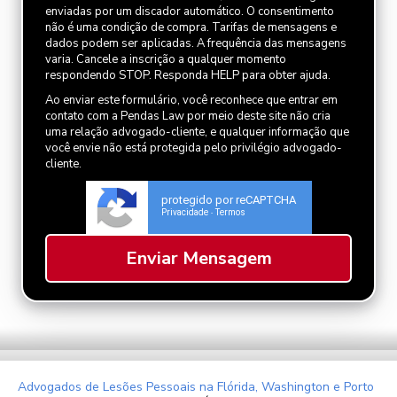
enviadas por um discador automático. O consentimento
não é uma condição de compra. Tarifas de mensagens e
dados podem ser aplicadas. A frequência das mensagens
varia. Cancele a inscrição a qualquer momento
respondendo STOP. Responda HELP para obter ajuda.
Ao enviar este formulário, você reconhece que entrar em
contato com a Pendas Law por meio deste site não cria
uma relação advogado-cliente, e qualquer informação que
você envie não está protegida pelo privilégio advogado-
cliente.
protegido por reCAPTCHA
Privacidade
Termos
-
Advogados de Lesões Pessoais na Flórida, Washington e Porto