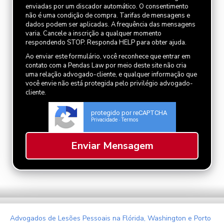
enviadas por um discador automático. O consentimento
não é uma condição de compra. Tarifas de mensagens e
dados podem ser aplicadas. A frequência das mensagens
varia. Cancele a inscrição a qualquer momento
respondendo STOP. Responda HELP para obter ajuda.
Ao enviar este formulário, você reconhece que entrar em
contato com a Pendas Law por meio deste site não cria
uma relação advogado-cliente, e qualquer informação que
você envie não está protegida pelo privilégio advogado-
cliente.
protegido por reCAPTCHA
Privacidade
Termos
-
Advogados de Lesões Pessoais na Flórida, Washington e Porto