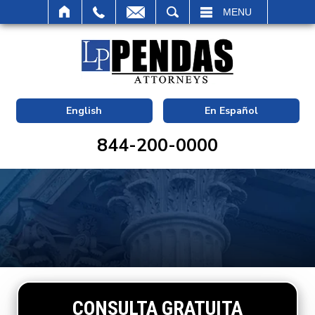
BUSCAR
MENU
English
En Español
844-200-0000
CONSULTA GRATUITA