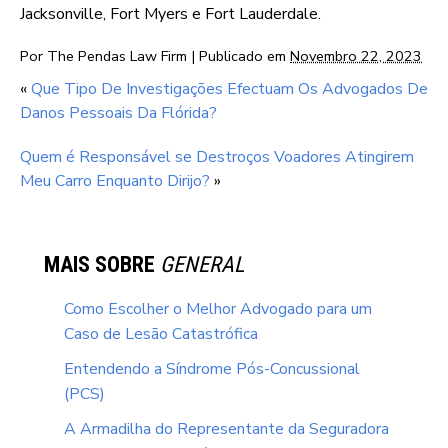
Jacksonville, Fort Myers e Fort Lauderdale.
Por
The Pendas Law Firm
|
Publicado em
Novembro 22, 2023
«
Que Tipo De Investigações Efectuam Os Advogados De
Danos Pessoais Da Flórida?
Quem é Responsável se Destroços Voadores Atingirem
Meu Carro Enquanto Dirijo?
»
MAIS SOBRE
GENERAL
Como Escolher o Melhor Advogado para um
Caso de Lesão Catastrófica
Entendendo a Síndrome Pós-Concussional
(PCS)
A Armadilha do Representante da Seguradora