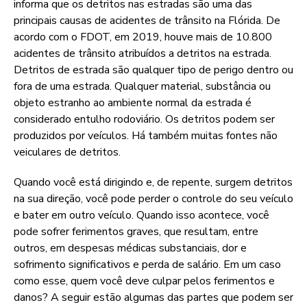
informa que os detritos nas estradas são uma das
principais causas de acidentes de trânsito na Flórida. De
acordo com o FDOT, em 2019, houve mais de 10.800
acidentes de trânsito atribuídos a detritos na estrada.
Detritos de estrada são qualquer tipo de perigo dentro ou
fora de uma estrada. Qualquer material, substância ou
objeto estranho ao ambiente normal da estrada é
considerado entulho rodoviário. Os detritos podem ser
produzidos por veículos. Há também muitas fontes não
veiculares de detritos.
Quando você está dirigindo e, de repente, surgem detritos
na sua direção, você pode perder o controle do seu veículo
e bater em outro veículo. Quando isso acontece, você
pode sofrer ferimentos graves, que resultam, entre
outros, em despesas médicas substanciais, dor e
sofrimento significativos e perda de salário. Em um caso
como esse, quem você deve culpar pelos ferimentos e
danos? A seguir estão algumas das partes que podem ser