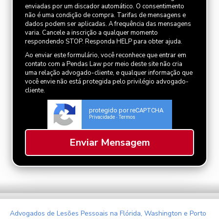
enviadas por um discador automático. O consentimento
não é uma condição de compra. Tarifas de mensagens e
dados podem ser aplicadas. A frequência das mensagens
varia. Cancele a inscrição a qualquer momento
respondendo STOP. Responda HELP para obter ajuda.
Ao enviar este formulário, você reconhece que entrar em
contato com a Pendas Law por meio deste site não cria
uma relação advogado-cliente, e qualquer informação que
você envie não está protegida pelo privilégio advogado-
cliente.
protegido por reCAPTCHA
Privacidade
Termos
-
Advogados de Lesões Pessoais na Flórida, Washington e Porto