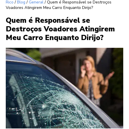
Rico
/
Blog
/
General
/
Quem é Responsável se Destroços
Voadores Atingirem Meu Carro Enquanto Dirijo?
Quem é Responsável se
Destroços Voadores Atingirem
Meu Carro Enquanto Dirijo?