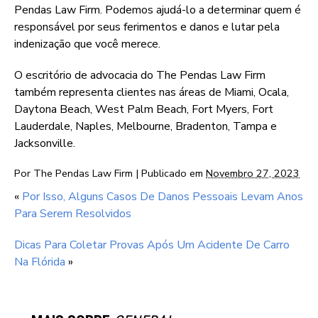
Pendas Law Firm. Podemos ajudá-lo a determinar quem é
responsável por seus ferimentos e danos e lutar pela
indenização que você merece.
O escritório de advocacia do The Pendas Law Firm
também representa clientes nas áreas de Miami, Ocala,
Daytona Beach, West Palm Beach, Fort Myers, Fort
Lauderdale, Naples, Melbourne, Bradenton, Tampa e
Jacksonville.
Por
The Pendas Law Firm
|
Publicado em
Novembro 27, 2023
«
Por Isso, Alguns Casos De Danos Pessoais Levam Anos
Para Serem Resolvidos
Dicas Para Coletar Provas Após Um Acidente De Carro
Na Flórida
»