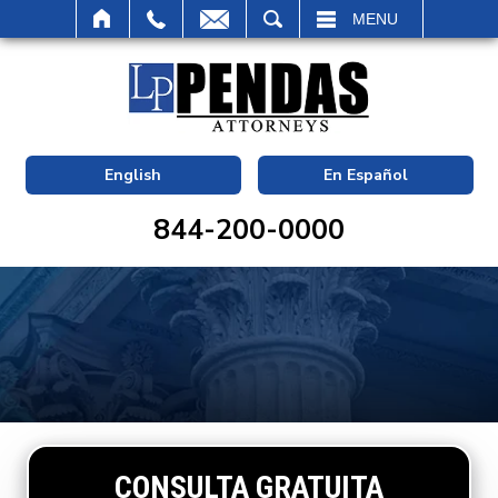
BUSCAR
MENU
English
En Español
844-200-0000
CONSULTA GRATUITA