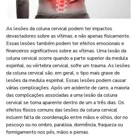
As lesões da coluna cervical podem ter impactos
devastadores sobre as vítimas, e não apenas fisicamente.
Essas lesões também podem ter efeitos emocionais e
financeiros significativos sobre as vítimas. Uma lesão da
coluna cervical ocorre quando a parte superior da medula
espinhal, ou vértebra cervical, sofre um trauma. As lesões
da coluna cervical são, em geral, o tipo mais grave de
lesões da medula espinhal. Essas lesões podem causar
várias complicações. Após um acidente de carro, a maioria
das complicações associadas a uma lesão da coluna
cervical se torna aparente dentro de um a três dias. Os
efeitos físicos comuns das lesões da coluna cervical
incluem falta de coordenação entre mãos e olhos, dor no
pescoço ou no ombro, paralisia, dormência, fraqueza ou
formigamento nos pés, mãos e pernas.