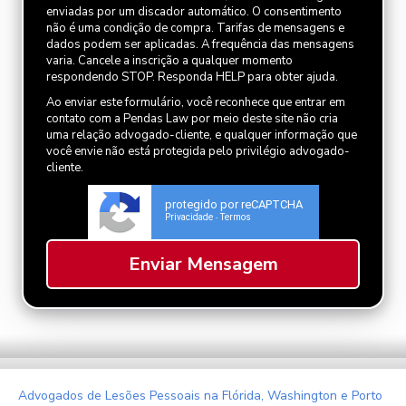
enviadas por um discador automático. O consentimento
não é uma condição de compra. Tarifas de mensagens e
dados podem ser aplicadas. A frequência das mensagens
varia. Cancele a inscrição a qualquer momento
respondendo STOP. Responda HELP para obter ajuda.
Ao enviar este formulário, você reconhece que entrar em
contato com a Pendas Law por meio deste site não cria
uma relação advogado-cliente, e qualquer informação que
você envie não está protegida pelo privilégio advogado-
cliente.
protegido por reCAPTCHA
Privacidade
Termos
-
Advogados de Lesões Pessoais na Flórida, Washington e Porto