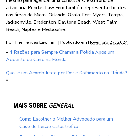
mesmo para agendar uma consulta. O escritório de
advocacia Pendas Law Firm também representa clientes
nas áreas de Miami, Orlando, Ocala, Fort Myers, Tampa,
Jacksonville, Bradenton, Daytona Beach, West Palm
Beach, Naples e Melbourne.
Por
The Pendas Law Firm
|
Publicado em
Novembro 27, 2024
«
4 Razões para Sempre Chamar a Polícia Após um
Acidente de Carro na Flórida
Qual é um Acordo Justo por Dor e Sofrimento na Flórida?
»
MAIS SOBRE
GENERAL
Como Escolher o Melhor Advogado para um
Caso de Lesão Catastrófica