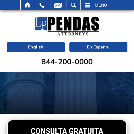
BUSCAR
MENU
English
En Español
844-200-0000
CONSULTA GRATUITA