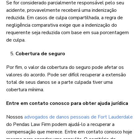
Se for considerado parcialmente responsável pelo seu
acidente, provavelmente receberá uma indenização
reduzida. Em casos de culpa compartilhada, a regra de
negligência comparativa exige que a indenização do
requerente seja reduzida com base em sua porcentagem
de culpa.
Cobertura de seguro
Por fim, o valor da cobertura do seguro pode afetar os
valores do acordo. Pode ser difícil recuperar a extensão
total de seus danos se a parte culpada tiver uma
cobertura mínima.
Entre em contato conosco para obter ajuda jurídica
Nossos
advogados de danos pessoais de Fort Lauderdale
do Pendas Law Firm podem ajudá-lo a recuperar a
compensação que merece. Entre em contato conosco hoje