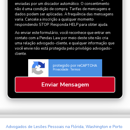
enviadas por um discador automático. O consentimento
não é uma condição de compra. Tarifas de mensagens e
dados podem ser aplicadas. A frequência das mensagens
varia. Cancele a inscrição a qualquer momento
respondendo STOP. Responda HELP para obter ajuda.
Ao enviar este formulário, você reconhece que entrar em
contato com a Pendas Law por meio deste site não cria
uma relação advogado-cliente, e qualquer informação que
você envie não está protegida pelo privilégio advogado-
cliente.
protegido por reCAPTCHA
Privacidade
Termos
-
Advogados de Lesões Pessoais na Flórida, Washington e Porto