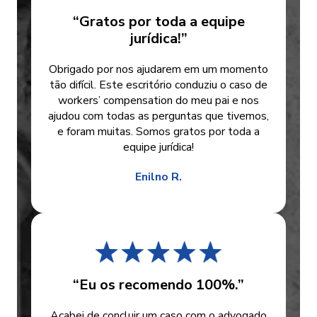
“Gratos por toda a equipe
jurídica!”
Obrigado por nos ajudarem em um momento
tão difícil. Este escritório conduziu o caso de
workers’ compensation do meu pai e nos
ajudou com todas as perguntas que tivemos,
e foram muitas. Somos gratos por toda a
equipe jurídica!
Enilno R.
“Eu os recomendo 100%.”
Acabei de concluir um caso com o advogado