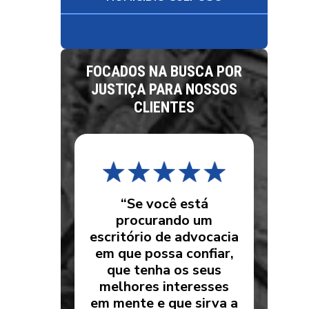
FOCADOS NA BUSCA POR
JUSTIÇA PARA NOSSOS
CLIENTES
“Se você está
procurando um
escritório de advocacia
em que possa confiar,
que tenha os seus
melhores interesses
em mente e que sirva a