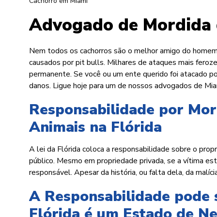
Cachorro em Miami
Advogado de Mordida 
Nem todos os cachorros são o melhor amigo do homem.
causados por pit bulls. Milhares de ataques mais fer
permanente. Se você ou um ente querido foi atacado po
danos. Ligue hoje para um de nossos advogados de Miami
Responsabilidade por Mor
Animais na Flórida
A lei da Flórida coloca a responsabilidade sobre o pro
público. Mesmo em propriedade privada, se a vítima esta
responsável. Apesar da história, ou falta dela, da malíc
A Responsabilidade pode 
Flórida é um Estado de N