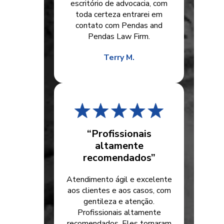
escritório de advocacia, com
toda certeza entrarei em
contato com Pendas and
Pendas Law Firm.
Terry M.
“Profissionais
altamente
recomendados”
Atendimento ágil e excelente
aos clientes e aos casos, com
gentileza e atenção.
Profissionais altamente
recomendados. Eles tornaram