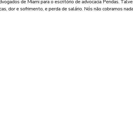
dvogados de Miami para o escritório de advocacia Pendas. Talv
cas, dor e sofrimento, e perda de salário. Nós não cobramos nad