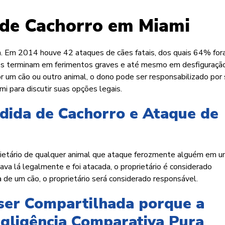
de Cachorro em Miami
 Em 2014 houve 42 ataques de cães fatais, dos quais 64% fo
ozes terminam em ferimentos graves e até mesmo em desfiguraçã
r um cão ou outro animal, o dono pode ser responsabilizado por
 para discutir suas opções legais.
dida de Cachorro e Ataque de
prietário de qualquer animal que ataque ferozmente alguém em u
va lá legalmente e foi atacada, o proprietário é considerado
ia de um cão, o proprietário será considerado responsável.
ser Compartilhada porque a
egligência Comparativa Pura