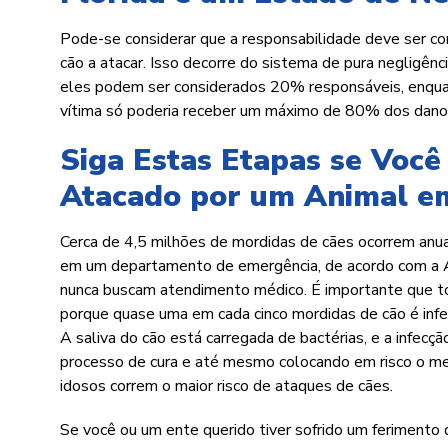
Pode-se considerar que a responsabilidade deve ser co
cão a atacar. Isso decorre do sistema de pura negligênc
eles podem ser considerados 20% responsáveis, enqua
vítima só poderia receber um máximo de 80% dos dano
Siga Estas Etapas se Você
Atacado por um Animal e
Cerca de 4,5 milhões de mordidas de cães ocorrem an
em um departamento de emergência, de acordo com a A
nunca buscam atendimento médico. É importante que t
porque quase uma em cada cinco mordidas de cão é inf
A saliva do cão está carregada de bactérias, e a infecç
processo de cura e até mesmo colocando em risco o mem
idosos correm o maior risco de ataques de cães.
Se você ou um ente querido tiver sofrido um ferimento