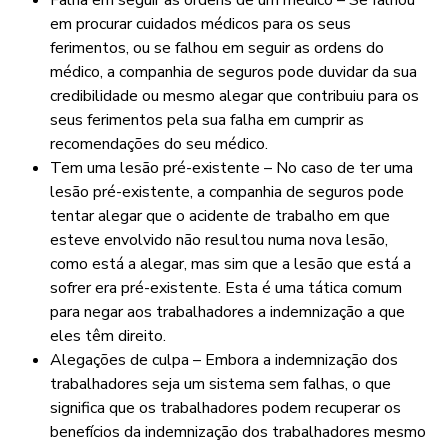
Falha em seguir as ordens de um médico – Se falhou
em procurar cuidados médicos para os seus
ferimentos, ou se falhou em seguir as ordens do
médico, a companhia de seguros pode duvidar da sua
credibilidade ou mesmo alegar que contribuiu para os
seus ferimentos pela sua falha em cumprir as
recomendações do seu médico.
Tem uma lesão pré-existente – No caso de ter uma
lesão pré-existente, a companhia de seguros pode
tentar alegar que o acidente de trabalho em que
esteve envolvido não resultou numa nova lesão,
como está a alegar, mas sim que a lesão que está a
sofrer era pré-existente. Esta é uma tática comum
para negar aos trabalhadores a indemnização a que
eles têm direito.
Alegações de culpa – Embora a indemnização dos
trabalhadores seja um sistema sem falhas, o que
significa que os trabalhadores podem recuperar os
benefícios da indemnização dos trabalhadores mesmo