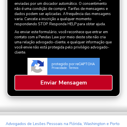
enviadas por um discador automático. O consentimento
não é uma condição de compra. Tarifas de mensagens e
dados podem ser aplicadas. A frequência das mensagens
varia. Cancele a inscrição a qualquer momento
respondendo STOP. Responda HELP para obter ajuda.
Ao enviar este formulário, você reconhece que entrar em
contato com a Pendas Law por meio deste site não cria
uma relação advogado-cliente, e qualquer informação que
você envie não está protegida pelo privilégio advogado-
cliente.
protegido por reCAPTCHA
Privacidade
Termos
-
Advogados de Lesões Pessoais na Flórida, Washington e Porto