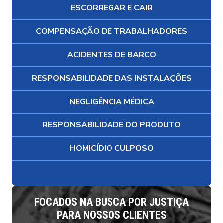
ESCORREGAR E CAIR
COMPENSAÇÃO DE TRABALHADORES
ACIDENTES DE BARCO
RESPONSABILIDADE DAS INSTALAÇÕES
NEGLIGÊNCIA MÉDICA
RESPONSABILIDADE DO PRODUTO
HOMICÍDIO CULPOSO
FOCADOS NA BUSCA POR JUSTIÇA
PARA NOSSOS CLIENTES