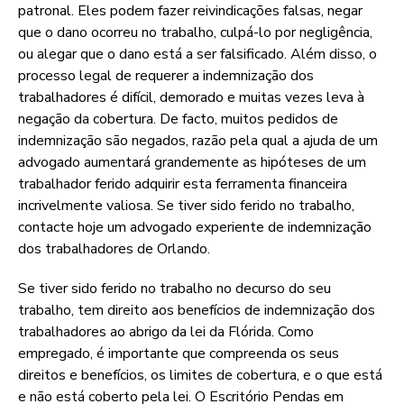
patronal. Eles podem fazer reivindicações falsas, negar
que o dano ocorreu no trabalho, culpá-lo por negligência,
ou alegar que o dano está a ser falsificado. Além disso, o
processo legal de requerer a indemnização dos
trabalhadores é difícil, demorado e muitas vezes leva à
negação da cobertura. De facto, muitos pedidos de
indemnização são negados, razão pela qual a ajuda de um
advogado aumentará grandemente as hipóteses de um
trabalhador ferido adquirir esta ferramenta financeira
incrivelmente valiosa. Se tiver sido ferido no trabalho,
contacte hoje um advogado experiente de indemnização
dos trabalhadores de Orlando.
Se tiver sido ferido no trabalho no decurso do seu
trabalho, tem direito aos benefícios de indemnização dos
trabalhadores ao abrigo da lei da Flórida. Como
empregado, é importante que compreenda os seus
direitos e benefícios, os limites de cobertura, e o que está
e não está coberto pela lei. O Escritório Pendas em