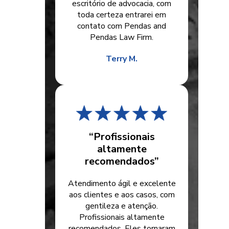
escritório de advocacia, com
toda certeza entrarei em
contato com Pendas and
Pendas Law Firm.
Terry M.
“Profissionais
altamente
recomendados”
Atendimento ágil e excelente
aos clientes e aos casos, com
gentileza e atenção.
Profissionais altamente
recomendados. Eles tornaram