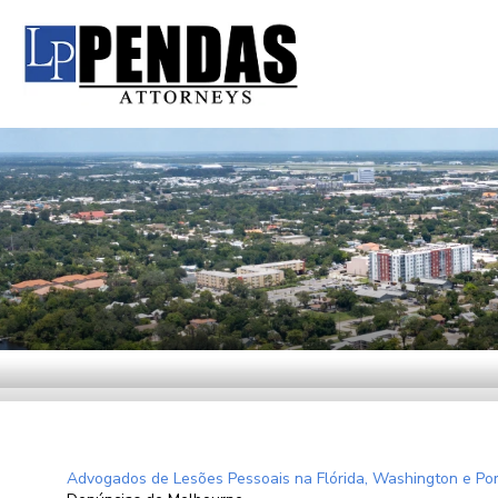
Advogados de Lesões Pessoais na Flórida, Washington e Por