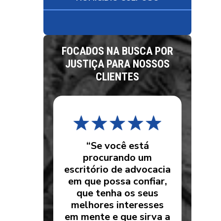
FOCADOS NA BUSCA POR
JUSTIÇA PARA NOSSOS
CLIENTES
“Se você está
procurando um
escritório de advocacia
em que possa confiar,
que tenha os seus
melhores interesses
em mente e que sirva a