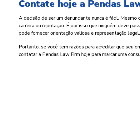
Contate hoje a Pendas La
A decisão de ser um denunciante nunca é fácil. Mesmo 
carreira ou reputação. É por isso que ninguém deve p
pode fornecer orientação valiosa e representação legal.
Portanto, se você tem razões para acreditar que seu emp
contatar a Pendas Law Firm hoje para marcar uma consul