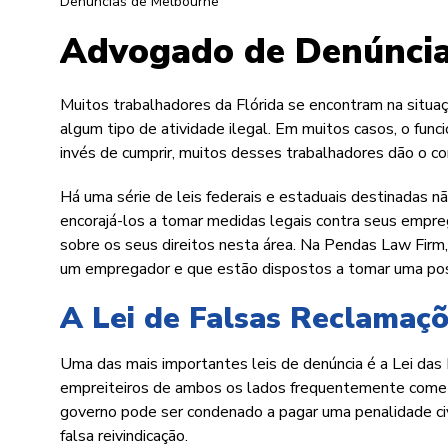
Denúncias de Melbourne
Advogado de Denúncia
Muitos trabalhadores da Flórida se encontram na situ
algum tipo de atividade ilegal. Em muitos casos, o func
invés de cumprir, muitos desses trabalhadores dão o co
Há uma série de leis federais e estaduais destinadas 
encorajá-los a tomar medidas legais contra seus emp
sobre os seus direitos nesta área. Na Pendas Law Firm
um empregador e que estão dispostos a tomar uma posi
A Lei de Falsas Reclamaç
Uma das mais importantes leis de denúncia é a Lei das
empreiteiros de ambos os lados frequentemente comet
governo pode ser condenado a pagar uma penalidade civi
falsa reivindicação.