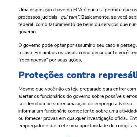
Uma disposição chave da FCA é que ela permite que os
processos judiciais “
qui tam”
. Basicamente, se você sa
federal, como faturamento de bens ou serviços que nu
governo.
O governo pode optar por assumir o seu caso e perseguir
o caso. Em ambos os casos, como denunciante você tem
“recompensa” por suas ações.
Proteções contra represál
Mesmo que você não esteja preparado para entrar com u
alertar os funcionários do governo sobre possíveis err
ser demitido ou sofrer uma ação de emprego adversa –
informar um funcionário competente sobre uma atividade q
ou fornecer provas em qualquer investigação oficial. En
empregador e dar a ele uma oportunidade de corrigir a 