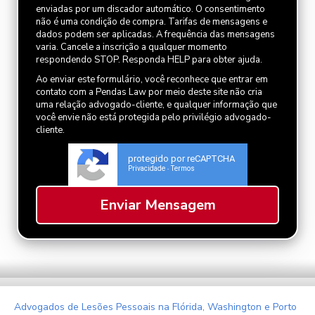
enviadas por um discador automático. O consentimento
não é uma condição de compra. Tarifas de mensagens e
dados podem ser aplicadas. A frequência das mensagens
varia. Cancele a inscrição a qualquer momento
respondendo STOP. Responda HELP para obter ajuda.
Ao enviar este formulário, você reconhece que entrar em
contato com a Pendas Law por meio deste site não cria
uma relação advogado-cliente, e qualquer informação que
você envie não está protegida pelo privilégio advogado-
cliente.
protegido por reCAPTCHA
Privacidade
Termos
-
Advogados de Lesões Pessoais na Flórida, Washington e Porto