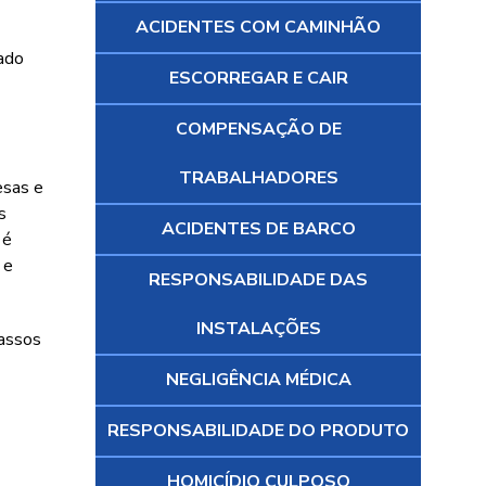
ACIDENTES COM CAMINHÃO
mado
ESCORREGAR E CAIR
COMPENSAÇÃO DE
TRABALHADORES
esas e
s
ACIDENTES DE BARCO
 é
 e
RESPONSABILIDADE DAS
INSTALAÇÕES
passos
NEGLIGÊNCIA MÉDICA
RESPONSABILIDADE DO PRODUTO
HOMICÍDIO CULPOSO