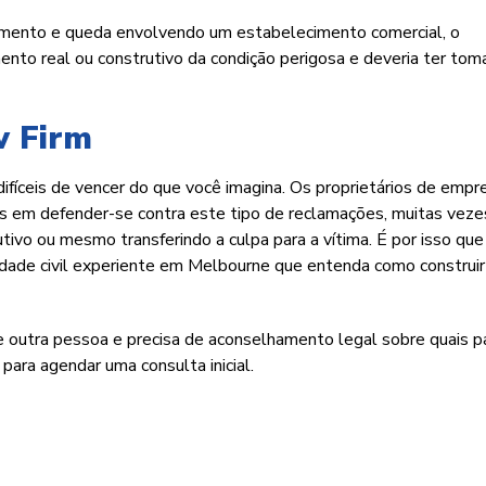
gamento e queda envolvendo um estabelecimento comercial, o
ento real ou construtivo da condição perigosa e deveria ter to
w Firm
difíceis de vencer do que você imagina. Os proprietários de empr
 em defender-se contra este tipo de reclamações, muitas veze
tivo ou mesmo transferindo a culpa para a vítima. É por isso que
dade civil experiente em Melbourne que entenda como construir
e outra pessoa e precisa de aconselhamento legal sobre quais 
ara agendar uma consulta inicial.