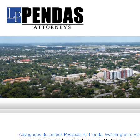
Advogados de Lesões Pessoais na Flórida, Washington e Por