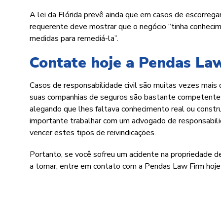
A lei da Flórida prevê ainda que em casos de escorre
requerente deve mostrar que o negócio “tinha conhecim
medidas para remediá-la”.
Contate hoje a Pendas La
Casos de responsabilidade civil são muitas vezes mais 
suas companhias de seguros são bastante competentes
alegando que lhes faltava conhecimento real ou constru
importante trabalhar com um advogado de responsabili
vencer estes tipos de reivindicações.
Portanto, se você sofreu um acidente na propriedade d
a tomar, entre em contato com a Pendas Law Firm hoje p