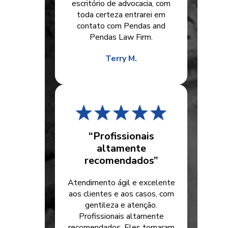
escritório de advocacia, com
toda certeza entrarei em
contato com Pendas and
Pendas Law Firm.
Terry M.
“Profissionais
altamente
recomendados”
Atendimento ágil e excelente
aos clientes e aos casos, com
gentileza e atenção.
Profissionais altamente
recomendados. Eles tornaram