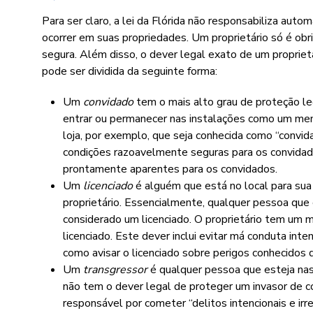
Para ser claro, a lei da Flórida não responsabiliza au
ocorrer em suas propriedades. Um proprietário só é o
segura. Além disso, o dever legal exato de um propriet
pode ser dividida da seguinte forma:
Um
convidado
tem o mais alto grau de proteção l
entrar ou permanecer nas instalações como um mem
loja, por exemplo, que seja conhecida como “convi
condições razoavelmente seguras para os convidado
prontamente aparentes para os convidados.
Um
licenciado
é alguém que está no local para sua 
proprietário. Essencialmente, qualquer pessoa que
considerado um licenciado. O proprietário tem um 
licenciado. Este dever inclui evitar má conduta inte
como avisar o licenciado sobre perigos conhecidos 
Um
transgressor
é qualquer pessoa que esteja nas 
não tem o dever legal de proteger um invasor de c
responsável por cometer “delitos intencionais e irr