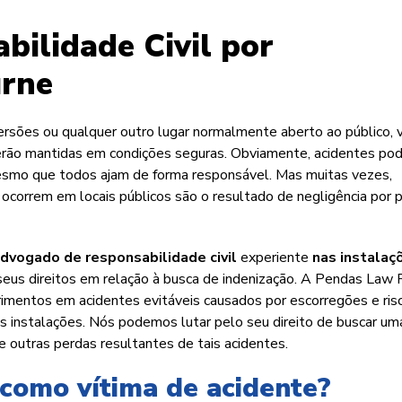
ilidade Civil por
urne
versões ou qualquer outro lugar normalmente aberto ao público, 
serão mantidas em condições seguras. Obviamente, acidentes p
esmo que todos ajam de forma responsável. Mas muitas vezes,
ocorrem em locais públicos são o resultado de negligência por 
dvogado de responsabilidade civil
experiente
nas instalaç
eus direitos em relação à busca de indenização. A Pendas Law 
imentos em acidentes evitáveis causados por escorregões e ris
 instalações. Nós podemos lutar pelo seu direito de buscar um
 outras perdas resultantes de tais acidentes.
 como vítima de acidente?