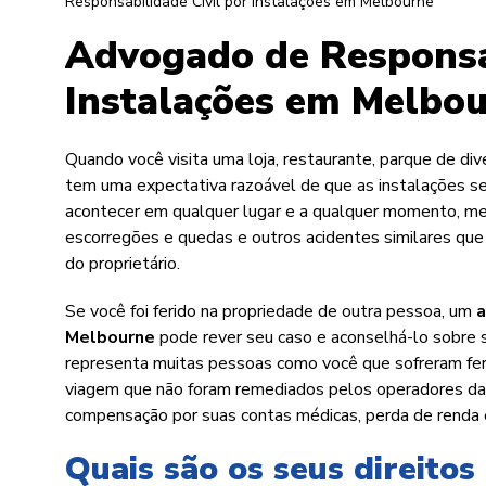
Responsabilidade Civil por Instalações em Melbourne
Advogado de Responsab
Instalações em Melbo
Quando você visita uma loja, restaurante, parque de di
tem uma expectativa razoável de que as instalações 
acontecer em qualquer lugar e a qualquer momento, m
escorregões e quedas e outros acidentes similares que 
do proprietário.
Se você foi ferido na propriedade de outra pessoa, um
a
Melbourne
pode rever seu caso e aconselhá-lo sobre s
representa muitas pessoas como você que sofreram fer
viagem que não foram remediados pelos operadores das
compensação por suas contas médicas, perda de renda e
Quais são os seus direitos