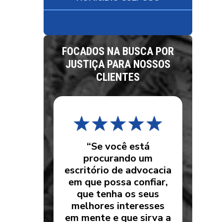
FOCADOS NA BUSCA POR
JUSTIÇA PARA NOSSOS
CLIENTES
“Se você está
procurando um
escritório de advocacia
em que possa confiar,
que tenha os seus
melhores interesses
em mente e que sirva a