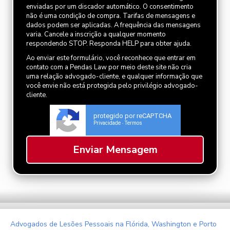
enviadas por um discador automático. O consentimento
não é uma condição de compra. Tarifas de mensagens e
dados podem ser aplicadas. A frequência das mensagens
varia. Cancele a inscrição a qualquer momento
respondendo STOP. Responda HELP para obter ajuda.
Ao enviar este formulário, você reconhece que entrar em
contato com a Pendas Law por meio deste site não cria
uma relação advogado-cliente, e qualquer informação que
você envie não está protegida pelo privilégio advogado-
cliente.
protegido por reCAPTCHA
Privacidade
Termos
-
Advogados de Lesões Pessoais na Flórida, Washington e Porto