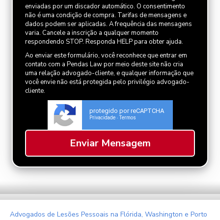
enviadas por um discador automático. O consentimento
não é uma condição de compra. Tarifas de mensagens e
dados podem ser aplicadas. A frequência das mensagens
varia. Cancele a inscrição a qualquer momento
respondendo STOP. Responda HELP para obter ajuda.
Ao enviar este formulário, você reconhece que entrar em
contato com a Pendas Law por meio deste site não cria
uma relação advogado-cliente, e qualquer informação que
você envie não está protegida pelo privilégio advogado-
cliente.
protegido por reCAPTCHA
Privacidade
Termos
-
Advogados de Lesões Pessoais na Flórida, Washington e Porto