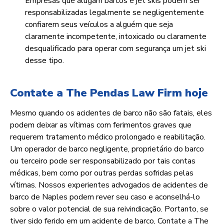
Empresas que alugam barcos e jet skis podem ser
responsabilizadas legalmente se negligentemente
confiarem seus veículos a alguém que seja
claramente incompetente, intoxicado ou claramente
desqualificado para operar com segurança um jet ski
desse tipo.
Contate a The Pendas Law Firm hoje
Mesmo quando os acidentes de barco não são fatais, eles
podem deixar as vítimas com ferimentos graves que
requerem tratamento médico prolongado e reabilitação.
Um operador de barco negligente, proprietário do barco
ou terceiro pode ser responsabilizado por tais contas
médicas, bem como por outras perdas sofridas pelas
vítimas. Nossos experientes advogados de acidentes de
barco de Naples podem rever seu caso e aconselhá-lo
sobre o valor potencial de sua reivindicação. Portanto, se
tiver sido ferido em um acidente de barco, Contate a The