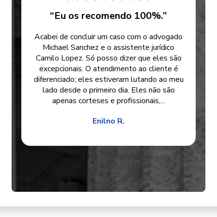
“Eu os recomendo 100%.”
Acabei de concluir um caso com o advogado
Michael Sanchez e o assistente jurídico
Camilo Lopez. Só posso dizer que eles são
excepcionais. O atendimento ao cliente é
diferenciado; eles estiveram lutando ao meu
lado desde o primeiro dia. Eles não são
apenas corteses e profissionais,...
Enilno R.