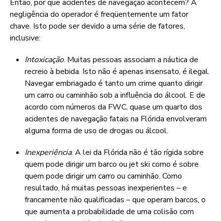
Então, por que acidentes de navegação acontecem? A
negligência do operador é freqüentemente um fator
chave. Isto pode ser devido a uma série de fatores,
inclusive:
Intoxicação
. Muitas pessoas associam a náutica de
recreio à bebida. Isto não é apenas insensato, é ilegal.
Navegar embriagado é tanto um crime quanto dirigir
um carro ou caminhão sob a influência do álcool. E de
acordo com números da FWC, quase um quarto dos
acidentes de navegação fatais na Flórida envolveram
alguma forma de uso de drogas ou álcool.
Inexperiência
. A lei da Flórida não é tão rígida sobre
quem pode dirigir um barco ou jet ski como é sobre
quem pode dirigir um carro ou caminhão. Como
resultado, há muitas pessoas inexperientes – e
francamente não qualificadas – que operam barcos, o
que aumenta a probabilidade de uma colisão com