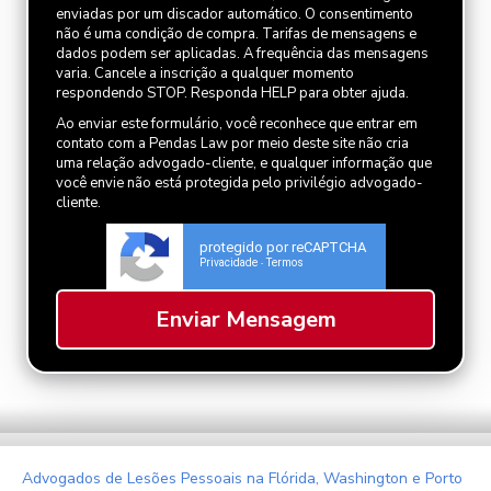
enviadas por um discador automático. O consentimento
não é uma condição de compra. Tarifas de mensagens e
dados podem ser aplicadas. A frequência das mensagens
varia. Cancele a inscrição a qualquer momento
respondendo STOP. Responda HELP para obter ajuda.
Ao enviar este formulário, você reconhece que entrar em
contato com a Pendas Law por meio deste site não cria
uma relação advogado-cliente, e qualquer informação que
você envie não está protegida pelo privilégio advogado-
cliente.
protegido por reCAPTCHA
Privacidade
Termos
-
Advogados de Lesões Pessoais na Flórida, Washington e Porto