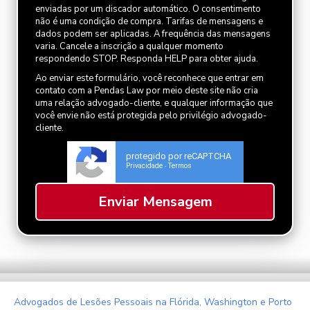
enviadas por um discador automático. O consentimento
não é uma condição de compra. Tarifas de mensagens e
dados podem ser aplicadas. A frequência das mensagens
varia. Cancele a inscrição a qualquer momento
respondendo STOP. Responda HELP para obter ajuda.
Ao enviar este formulário, você reconhece que entrar em
contato com a Pendas Law por meio deste site não cria
uma relação advogado-cliente, e qualquer informação que
você envie não está protegida pelo privilégio advogado-
cliente.
protegido por reCAPTCHA
Privacidade
Termos
-
Advogados de Lesões Pessoais na Flórida, Washington e Porto