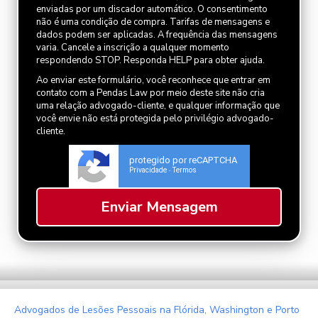
enviadas por um discador automático. O consentimento
não é uma condição de compra. Tarifas de mensagens e
dados podem ser aplicadas. A frequência das mensagens
varia. Cancele a inscrição a qualquer momento
respondendo STOP. Responda HELP para obter ajuda.
Ao enviar este formulário, você reconhece que entrar em
contato com a Pendas Law por meio deste site não cria
uma relação advogado-cliente, e qualquer informação que
você envie não está protegida pelo privilégio advogado-
cliente.
protegido por reCAPTCHA
Privacidade
Termos
-
Advogados de Lesões Pessoais na Flórida, Washington e Porto