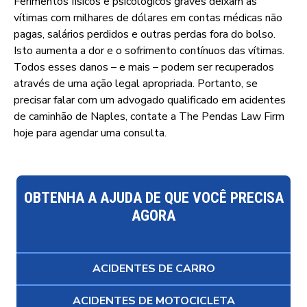
Ferimentos físicos e psicológicos graves deixam as
vítimas com milhares de dólares em contas médicas não
pagas, salários perdidos e outras perdas fora do bolso.
Isto aumenta a dor e o sofrimento contínuos das vítimas.
Todos esses danos – e mais – podem ser recuperados
através de uma ação legal apropriada. Portanto, se
precisar falar com um advogado qualificado em acidentes
de caminhão de Naples, contate a The Pendas Law Firm
hoje para agendar uma consulta.
OBTENHA A AJUDA DE QUE VOCÊ PRECISA
AGORA
ACIDENTES DE CARRO
ACIDENTES DE MOTOCICLETA